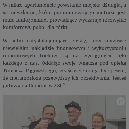
W mikro apartamencie powstanie miejska dżungla, a
w mieszkaniu, które pomimo swojego metrażu jest
mało funkcjonalne, prowadzący wyczaruje niezwykle
komfortowy pokój dla córki.
W pełni satysfakcjonujące efekty, przy możliwie
niewielkim nakładzie finansowym i wykorzystaniu
remontowych tricków, są na wyciągnięcie ręki
każdego z nas. Oddając swoje wnętrza pod opiekę
Tomasza Pągowskiego, właściciele mogą być pewni,
że metamorfoza przewyższy ich oczekiwania. Jesteś
gotowy na Remont w 48h?