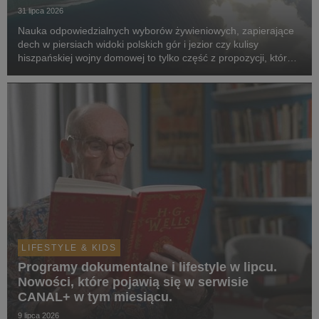
31 lipca 2026
Nauka odpowiedzialnych wyborów żywieniowych, zapierające
dech w piersiach widoki polskich gór i jezior czy kulisy
hiszpańskiej wojny domowej to tylko część z propozycji, które
pojawią się w serwisie w sierpniu.
LIFESTYLE & KIDS
Programy dokumentalne i lifestyle w lipcu.
Nowości, które pojawią się w serwisie
CANAL+ w tym miesiącu.
9 lipca 2026