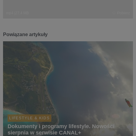
mp4
|
27,4 MB
Pobierz
Powiązane artykuły
LIFESTYLE & KIDS
Dokumenty i programy lifestyle. Nowości
sierpnia w serwisie CANAL+