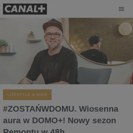
LIFESTYLE & KIDS
#ZOSTAŃWDOMU. Wiosenna
aura w DOMO+! Nowy sezon
Remontu w 48h