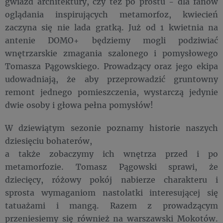
gwiazd architektury, czy też po prostu - dla fanów
oglądania inspirujących metamorfoz, kwiecień
zaczyna się nie lada gratką. Już od 1 kwietnia na
antenie DOMO+ będziemy mogli podziwiać
wnętrzarskie zmagania szalonego i pomysłowego
Tomasza Pągowskiego. Prowadzący oraz jego ekipa
udowadniają, że aby przeprowadzić gruntowny
remont jednego pomieszczenia, wystarczą jedynie
dwie osoby i głowa pełna pomysłów!
W dziewiątym sezonie poznamy historie naszych
dziesięciu bohaterów,
a także zobaczymy ich wnętrza przed i po
metamorfozie. Tomasz Pągowski sprawi, że
dziecięcy, różowy pokój nabierze charakteru i
sprosta wymaganiom nastolatki interesującej się
tatuażami i mangą. Razem z prowadzącym
przeniesiemy się również na warszawski Mokotów.