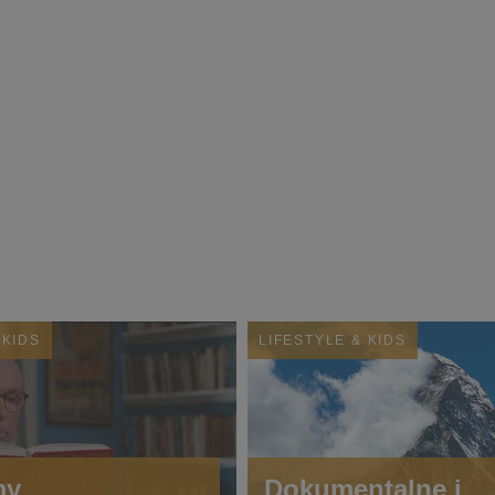
 KIDS
LIFESTYLE & KIDS
my
Dokumentalne i