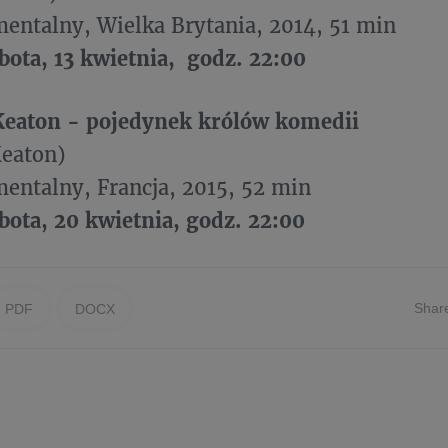
entalny, Wielka Brytania, 2014, 51 min
bota, 13 kwietnia, godz. 22:00
 Keaton - pojedynek królów komedii
Keaton)
entalny, Francja, 2015, 52 min
bota, 20 kwietnia, godz. 22:00
Shar
PDF
DOCX