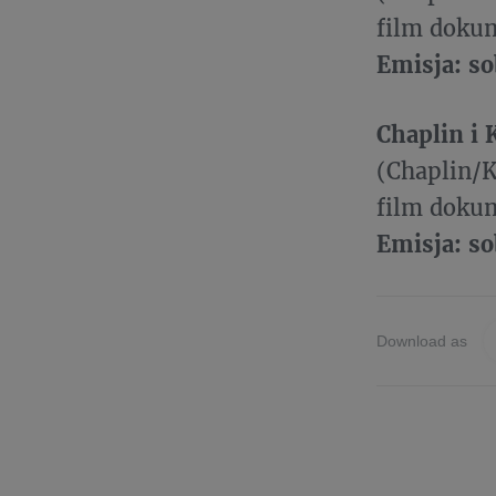
film dokum
Emisja: so
Chaplin i
(Chaplin/
film dokum
Emisja: so
Download as