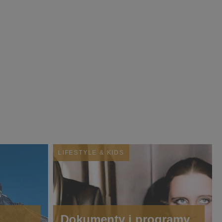
LIFESTYLE & KIDS
Dokumenty i programy