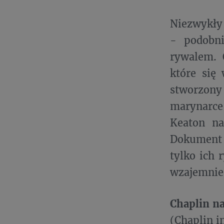
Niezwykły 
- podobni
rywalem. 
które się 
stworzony
marynarce
Keaton na
Dokument „
tylko ich 
wzajemnie 
Chaplin na
(Chaplin in