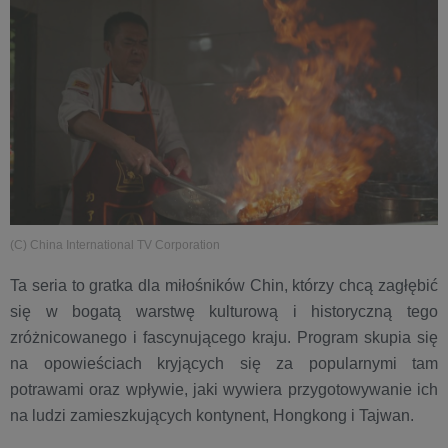
(C) China International TV Corporation
Ta seria to gratka dla miłośników Chin, którzy chcą zagłębić
się w bogatą warstwę kulturową i historyczną tego
zróżnicowanego i fascynującego kraju. Program skupia się
na opowieściach kryjących się za popularnymi tam
potrawami oraz wpływie, jaki wywiera przygotowywanie ich
na ludzi zamieszkujących kontynent, Hongkong i Tajwan.