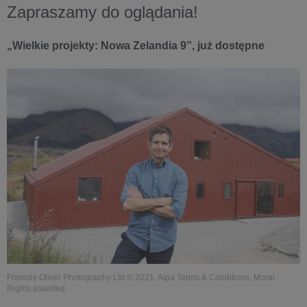
Zapraszamy do oglądania!
„Wielkie projekty: Nowa Zelandia 9”, już dostępne
Frances Oliver Photography Ltd © 2021. Aipa Terms & Conditions. Moral
Rights asserted