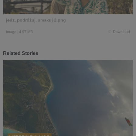
jedz, podróżuj, smakuj 2.png
image
|
4.97 MB
Download
Related Stories