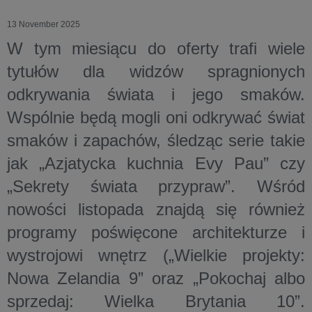
13 November 2025
W tym miesiącu do oferty trafi wiele
tytułów dla widzów spragnionych
odkrywania świata i jego smaków.
Wspólnie będą mogli oni odkrywać świat
smaków i zapachów, śledząc serie takie
jak „Azjatycka kuchnia Evy Pau” czy
„Sekrety świata przypraw”. Wśród
nowości listopada znajdą się również
programy poświęcone architekturze i
wystrojowi wnętrz („Wielkie projekty:
Nowa Zelandia 9” oraz „Pokochaj albo
sprzedaj: Wielka Brytania 10”.