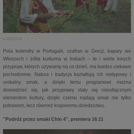
© ZDF2023
Pola kolendry w Portugalii, szafran w Grecji, kapary we
Włoszech i żółta kurkuma w Indiach – te i wiele innych
przypraw, których używamy na co dzień, ma bardzo ciekawe
pochodzenie. Natura i tradycja kształtują ich nietypowy i
unikalny smak, a dzięki temu programowi można
dowiedzieć się, jak przyprawy stały się nieodłącznym
elementem kultury, dzięki czemu nadają smak nie tylko
potrawom, lecz również krajowemu dziedzictwu.
“Podróż przez smaki Chin 4”, premiera 16.11