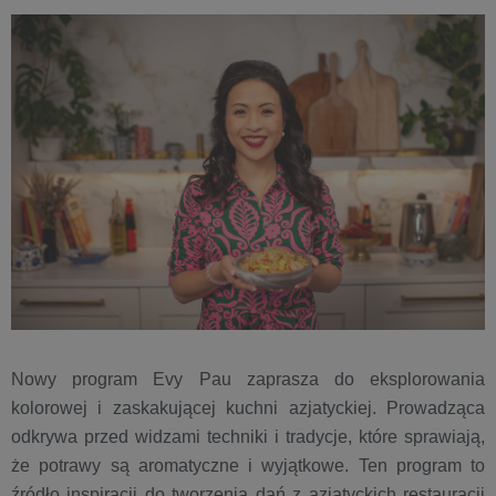
Nowy program Evy Pau zaprasza do eksplorowania
kolorowej i zaskakującej kuchni azjatyckiej. Prowadząca
odkrywa przed widzami techniki i tradycje, które sprawiają,
że potrawy są aromatyczne i wyjątkowe. Ten program to
źródło inspiracji do tworzenia dań z azjatyckich restauracji