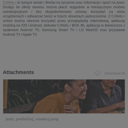
CANAL+
to tysiące seriali i filmów na życzenie oraz informacje i sport na żywo.
Dostęp do oferty serwisu można płacić wygodnie w miesięcznym modelu
subskrypcyjnym i bez długoterminowej umowy, korzystać na wielu
urządzeniach i odtwarzać treści w trzech streamach jednocześnie. Z CANAL+
online można obecnie korzystać przez przeglądarkę internetową, aplikację
mobilną na iOS i Android, dekoder CANAL+ BOX 4K, aplikację w telewizorze z
systemem Android TV, Samsung Smart TV i LG WebOS oraz przystawki
Android TV i Apple TV.
Attachments
Download All
jedz, podróżuj, smakuj.png