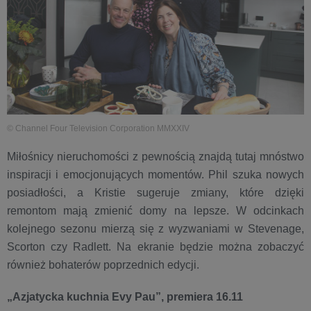
© Channel Four Television Corporation MMXXIV
Miłośnicy nieruchomości z pewnością znajdą tutaj mnóstwo
inspiracji i emocjonujących momentów. Phil szuka nowych
posiadłości, a Kristie sugeruje zmiany, które dzięki
remontom mają zmienić domy na lepsze. W odcinkach
kolejnego sezonu mierzą się z wyzwaniami w Stevenage,
Scorton czy Radlett. Na ekranie będzie można zobaczyć
również bohaterów poprzednich edycji.
„Azjatycka kuchnia Evy Pau”, premiera 16.11