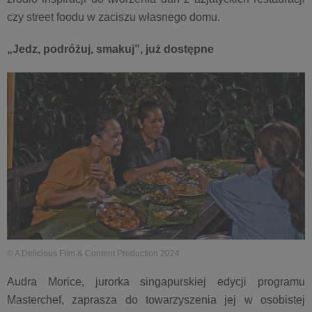
czy street foodu w zaciszu własnego domu.
„Jedz, podróżuj, smakuj”, już dostępne
© A Delicious Film & Content Production 2024
Audra Morice, jurorka singapurskiej edycji programu
Masterchef, zaprasza do towarzyszenia jej w osobistej