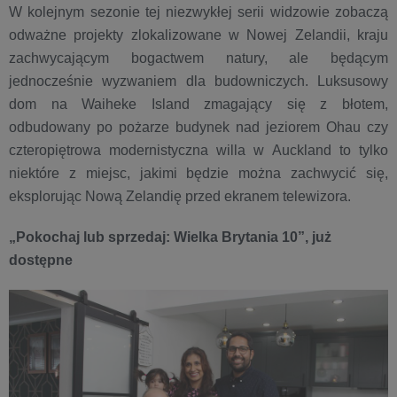
W kolejnym sezonie tej niezwykłej serii widzowie zobaczą
odważne projekty zlokalizowane w Nowej Zelandii, kraju
zachwycającym bogactwem natury, ale będącym
jednocześnie wyzwaniem dla budowniczych. Luksusowy
dom na Waiheke Island zmagający się z błotem,
odbudowany po pożarze budynek nad jeziorem Ohau czy
czteropiętrowa modernistyczna willa w Auckland to tylko
niektóre z miejsc, jakimi będzie można zachwycić się,
eksplorując Nową Zelandię przed ekranem telewizora.
„Pokochaj lub sprzedaj: Wielka Brytania 10”, już
dostępne