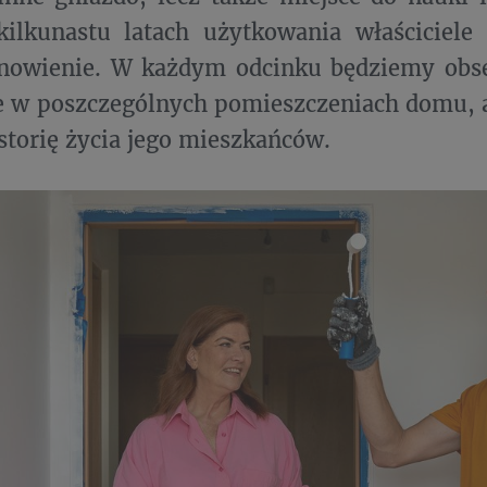
kilkunastu latach użytkowania właściciele
dnowienie. W każdym odcinku będziemy ob
e w poszczególnych pomieszczeniach domu, 
storię życia jego mieszkańców.