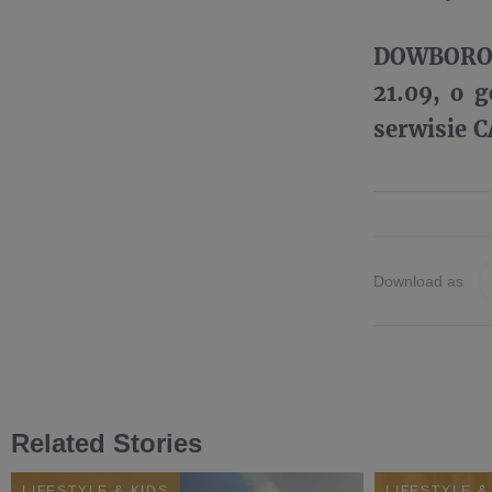
DOWBOROWA
21.09, o 
serwisie 
Download as
Related Stories
LIFESTYLE & KIDS
LIFESTYLE &