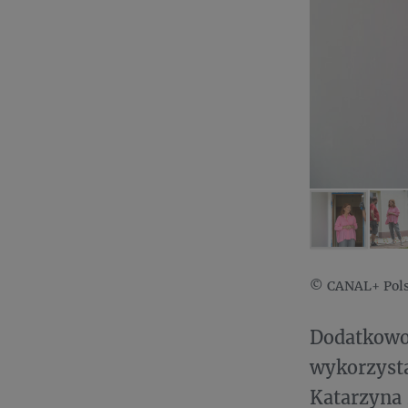
© CANAL+ Pols
Dodatkowo
wykorzyst
Katarzyna 