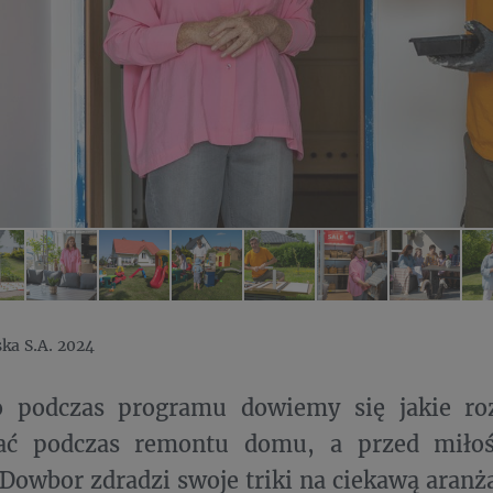
ka S.A. 2024
 podczas programu dowiemy się jakie ro
ać podczas remontu domu, a przed miłoś
Dowbor zdradzi swoje triki na ciekawą aranża