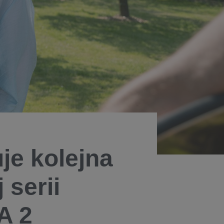
e kolejna
 serii
 2