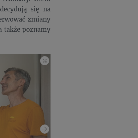
 decydują się na
serwować zmiany
a także poznamy