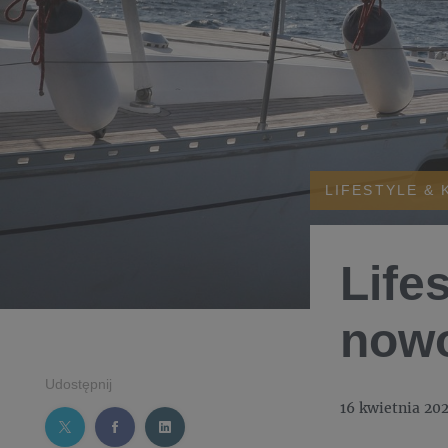
LIFESTYLE & 
Life
nowo
Udostępnij
16 kwietnia 20