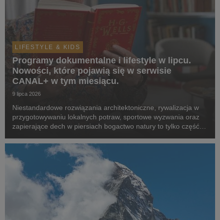
LIFESTYLE & KIDS
Programy dokumentalne i lifestyle w lipcu.
Nowości, które pojawią się w serwisie
CANAL+ w tym miesiącu.
9 lipca 2026
Niestandardowe rozwiązania architektoniczne, rywalizacja w
przygotowywaniu lokalnych potraw, sportowe wyzwania oraz
zapierające dech w piersiach bogactwo natury to tylko część z
tematów, która zostaną poruszone w produkcjach z premierą
w serwisie w lipcu.