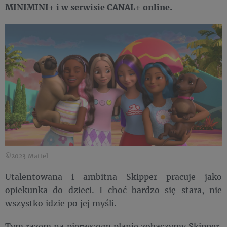
MINIMINI+ i w serwisie CANAL+ online.
©2023 Mattel
Utalentowana i ambitna Skipper pracuje jako
opiekunka do dzieci. I choć bardzo się stara, nie
wszystko idzie po jej myśli.
Tym razem na pierwszym planie zobaczymy Skipper.