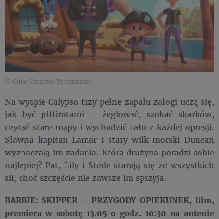
© Cube Creative Productions
Na wyspie Calypso trzy pełne zapału załogi uczą się,
jak być pfffiratami – żeglować, szukać skarbów,
czytać stare mapy i wychodzić cało z każdej opresji.
Sławna kapitan Lamar i stary wilk morski Duncan
wyznaczają im zadania. Która drużyna poradzi sobie
najlepiej? Pat, Lily i Stede starają się ze wszystkich
sił, choć szczęście nie zawsze im sprzyja.
BARBIE: SKIPPER – PRZYGODY OPIEKUNEK, film,
premiera w sobotę 13.05 o godz. 10:30 na antenie