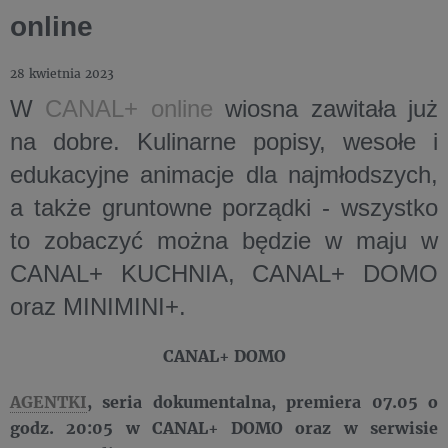
online
28 kwietnia 2023
W
CANAL+ online
wiosna zawitała już
na dobre. Kulinarne popisy, wesołe i
edukacyjne animacje dla najmłodszych,
a także gruntowne porządki - wszystko
to zobaczyć można będzie w maju w
CANAL+ KUCHNIA, CANAL+ DOMO
oraz MINIMINI+.
CANAL+ DOMO
AGENTKI
, seria dokumentalna, premiera 07.05 o
godz. 20:05 w CANAL+ DOMO oraz w serwisie