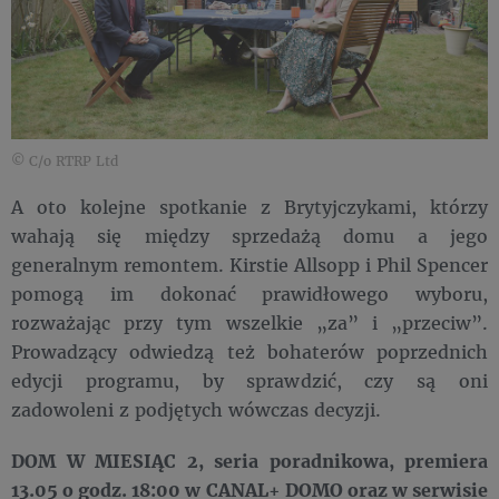
© C/o RTRP Ltd
A oto kolejne spotkanie z Brytyjczykami, którzy
wahają się między sprzedażą domu a jego
generalnym remontem. Kirstie Allsopp i Phil Spencer
pomogą im dokonać prawidłowego wyboru,
rozważając przy tym wszelkie „za” i „przeciw”.
Prowadzący odwiedzą też bohaterów poprzednich
edycji programu, by sprawdzić, czy są oni
zadowoleni z podjętych wówczas decyzji.
DOM W MIESIĄC 2, seria poradnikowa, premiera
13.05 o godz. 18:00 w CANAL+ DOMO oraz w serwisie