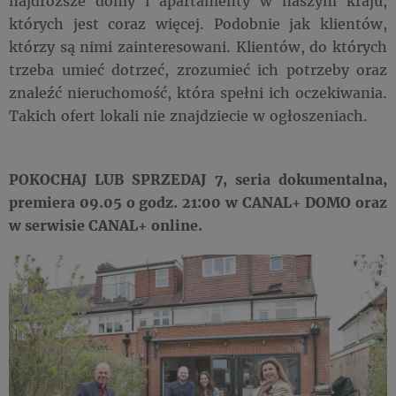
najdroższe domy i apartamenty w naszym kraju,
których jest coraz więcej. Podobnie jak klientów,
którzy są nimi zainteresowani. Klientów, do których
trzeba umieć dotrzeć, zrozumieć ich potrzeby oraz
znaleźć nieruchomość, która spełni ich oczekiwania.
Takich ofert lokali nie znajdziecie w ogłoszeniach.
POKOCHAJ LUB SPRZEDAJ 7, seria dokumentalna,
premiera 09.05 o godz. 21:00 w CANAL+ DOMO oraz
w serwisie CANAL+ online.