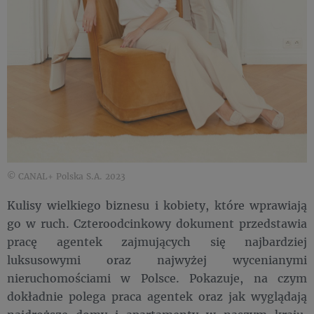
© CANAL+ Polska S.A. 2023
Kulisy wielkiego biznesu i kobiety, które wprawiają
go w ruch. Czteroodcinkowy dokument przedstawia
pracę agentek zajmujących się najbardziej
luksusowymi oraz najwyżej wycenianymi
nieruchomościami w Polsce. Pokazuje, na czym
dokładnie polega praca agentek oraz jak wyglądają