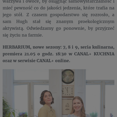
warzywa i owoce, by osiągnąć samowystarczalność i
mieć pewność co do jakości jedzenia, które trafia na
jego stół. Z czasem gospodarstwo się rozrosło, a
sam Hugh stał się znanym proekologicznym
aktywistą. Odwiedzamy go ponownie, by przyjrzeć
się życiu na farmie.
HERBARIUM, nowe sezony: 7, 8 i 9, seria kulinarna,
premiera 21.05 o godz. 18:30 w CANAL+ KUCHNIA
oraz w serwisie CANAL+ online.