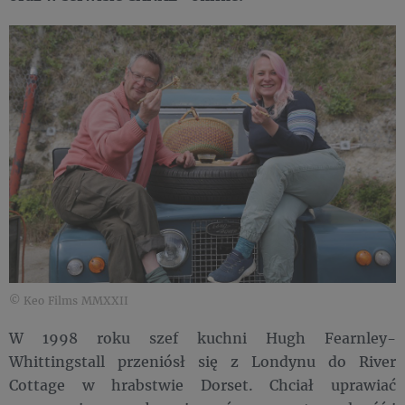
© Keo Films MMXXII
W 1998 roku szef kuchni Hugh Fearnley-
Whittingstall przeniósł się z Londynu do River
Cottage w hrabstwie Dorset. Chciał uprawiać