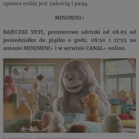
uprawa roślin jest radością i pasją.
MINIMINI+
BAJECZKI YETI, premierowe odcinki od 08.05 od
poniedziałku do piątku o godz. 08:50 i 17:55 na
antenie MINIMINI+ i w serwisie CANAL+ online.
© DARJEELING / MOVING PUPPET / 2019