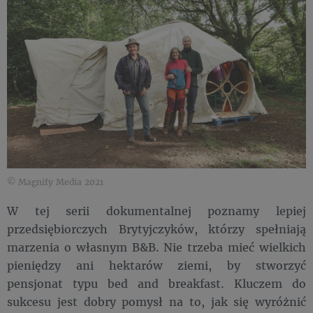
© Magnify Media 2021
W tej serii dokumentalnej poznamy lepiej
przedsiębiorczych Brytyjczyków, którzy spełniają
marzenia o własnym B&B. Nie trzeba mieć wielkich
pieniędzy ani hektarów ziemi, by stworzyć
pensjonat typu bed and breakfast. Kluczem do
sukcesu jest dobry pomysł na to, jak się wyróżnić