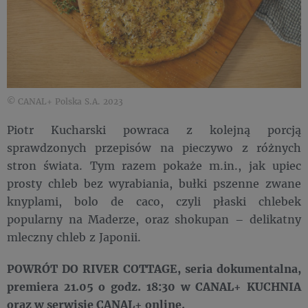
© CANAL+ Polska S.A. 2023
Piotr Kucharski powraca z kolejną porcją
sprawdzonych przepisów na pieczywo z różnych
stron świata. Tym razem pokaże m.in., jak upiec
prosty chleb bez wyrabiania, bułki pszenne zwane
knyplami, bolo de caco, czyli płaski chlebek
popularny na Maderze, oraz shokupan – delikatny
mleczny chleb z Japonii.
POWRÓT DO RIVER COTTAGE, seria dokumentalna,
premiera 21.05 o godz. 18:30 w CANAL+ KUCHNIA
oraz w serwisie CANAL+ online.