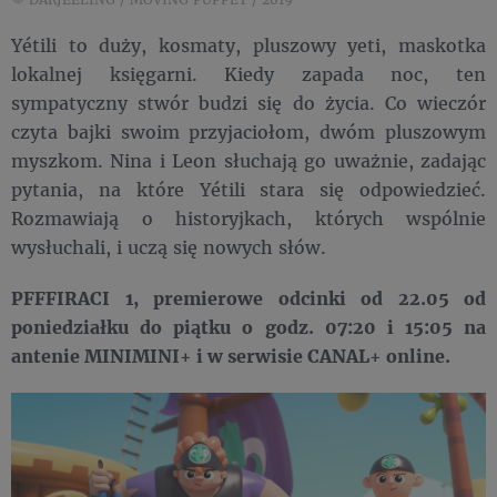
Yétili to duży, kosmaty, pluszowy yeti, maskotka
lokalnej księgarni. Kiedy zapada noc, ten
sympatyczny stwór budzi się do życia. Co wieczór
czyta bajki swoim przyjaciołom, dwóm pluszowym
myszkom. Nina i Leon słuchają go uważnie, zadając
pytania, na które Yétili stara się odpowiedzieć.
Rozmawiają o historyjkach, których wspólnie
wysłuchali, i uczą się nowych słów.
PFFFIRACI 1, premierowe odcinki od 22.05 od
poniedziałku do piątku o godz. 07:20 i 15:05 na
antenie MINIMINI+ i w serwisie CANAL+ online.