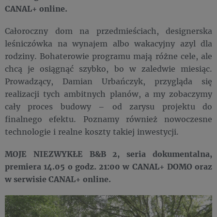
CANAL+ online.
Całoroczny dom na przedmieściach, designerska
leśniczówka na wynajem albo wakacyjny azyl dla
rodziny. Bohaterowie programu mają różne cele, ale
chcą je osiągnąć szybko, bo w zaledwie miesiąc.
Prowadzący, Damian Urbańczyk, przygląda się
realizacji tych ambitnych planów, a my zobaczymy
cały proces budowy – od zarysu projektu do
finalnego efektu. Poznamy również nowoczesne
technologie i realne koszty takiej inwestycji.
MOJE NIEZWYKŁE B&B 2, seria dokumentalna,
premiera 14.05 o godz. 21:00 w CANAL+ DOMO oraz
w serwisie CANAL+ online.