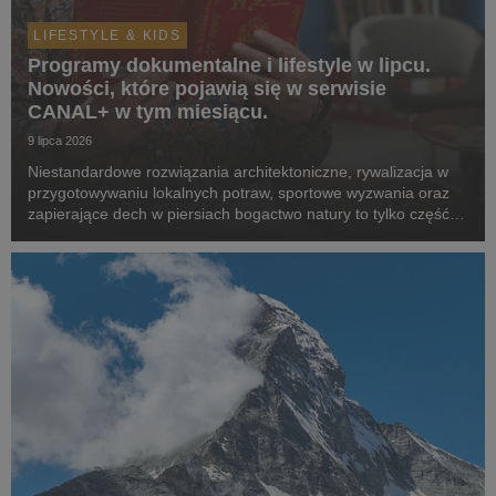
LIFESTYLE & KIDS
Programy dokumentalne i lifestyle w lipcu.
Nowości, które pojawią się w serwisie
CANAL+ w tym miesiącu.
9 lipca 2026
Niestandardowe rozwiązania architektoniczne, rywalizacja w
przygotowywaniu lokalnych potraw, sportowe wyzwania oraz
zapierające dech w piersiach bogactwo natury to tylko część z
tematów, która zostaną poruszone w produkcjach z premierą
w serwisie w lipcu.