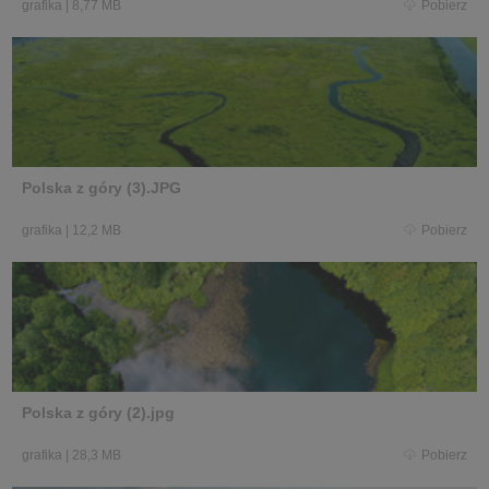
grafika
|
8,77 MB
Pobierz
Polska z góry (3).JPG
grafika
|
12,2 MB
Pobierz
Polska z góry (2).jpg
grafika
|
28,3 MB
Pobierz