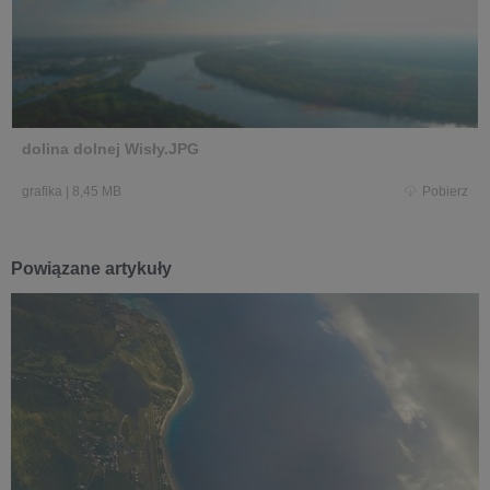
dolina dolnej Wisły.JPG
grafika
|
8,45 MB
Pobierz
Powiązane artykuły