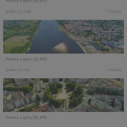
Polska z góry (4).JPG
grafika
|
11,1 MB
Pobierz
Polska z góry (1).JPG
grafika
|
9,3 MB
Pobierz
Polska z góry (5).JPG