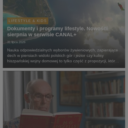
LIFESTYLE & KIDS
Dokumenty i programy lifestyle. Nowości
sierpnia w serwisie CANAL+
31 lipca 2026
Nauka odpowiedzialnych wyborów żywieniowych, zapierające
dech w piersiach widoki polskich gór i jezior czy kulisy
hiszpańskiej wojny domowej to tylko część z propozycji, które
pojawią się w serwisie w sierpniu.