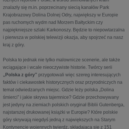
znalazły się m.in. poprzecinany siecią kanałów Park
Krajobrazowy Dolina Dolnej Odry, największy w Europie
pas ruchomych wydm nad Morzem Bałtyckim czy
najpiękniejsze szlaki Karkonoszy. Będzie to niepowtarzalna
i pierwsza w polskiej telewizji okazja, aby spojrzeć na nasz
kraj z góry.
Polska to jednak nie tylko malownicze scenerie, ale także
wciągające i wcale nieoczywiste historie. Twórcy serii
„Polska z góry”
przygotowali więc szereg interesujących
faktów i ciekawostek historycznych oraz przyrodniczych na
temat odwiedzanych miejsc. Gdzie leży polska „Dolina
śmierci” i jakie skrywa tajemnice? Gdzie przechowywany
jest jedyny na ziemiach polskich oryginał Biblii Gutenberga,
najstarszej drukowanej książki w Europie? Które polskie
góry skrywają niegdyś jedną z największych na Starym
Kontynencie wojennych twierdz, składającą się z 151