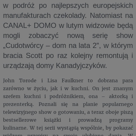
w podróż po najlepszych europejskich
manufakturach czekolady. Natomiast na
CANAL+ DOMO w lutym widzowie będą
mogli zobaczyć nową serię show
„Cudotwórcy – dom na lata 2”, w którym
bracia Scott po raz kolejny remontują i
urządzają domy Kanadyjczyków.
John Torode i Lisa Faulkner to dobrana para
zarówno w życiu, jak i w kuchni. On jest znanym
szefem kuchni i podróżnikiem, ona – aktorką i
prezenterką. Poznali się na planie popularnego
telewizyjnego show o gotowaniu, a teraz oboje piszą
bestsellerowe książki i prowadzą programy
kulinarne. W tej serii wystąpią wspólnie, by pokazać
widzom przepisy na swoje ulubione dania. W