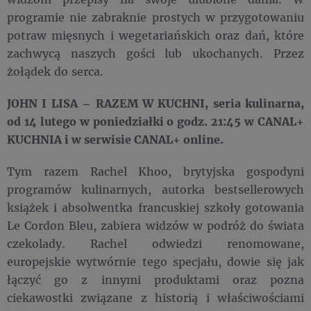
programie nie zabraknie prostych w przygotowaniu
potraw mięsnych i wegetariańskich oraz dań, które
zachwycą naszych gości lub ukochanych. Przez
żołądek do serca.
JOHN I LISA – RAZEM W KUCHNI, seria kulinarna,
od 14 lutego w poniedziałki o godz. 21:45 w CANAL+
KUCHNIA i w serwisie CANAL+ online.
Tym razem Rachel Khoo, brytyjska gospodyni
programów kulinarnych, autorka bestsellerowych
książek i absolwentka francuskiej szkoły gotowania
Le Cordon Bleu, zabiera widzów w podróż do świata
czekolady. Rachel odwiedzi renomowane,
europejskie wytwórnie tego specjału, dowie się jak
łączyć go z innymi produktami oraz pozna
ciekawostki związane z historią i właściwościami