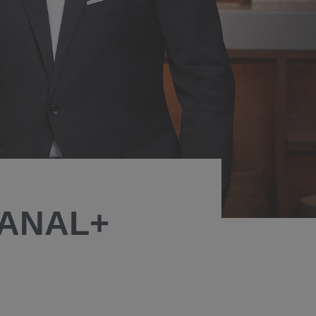
 CANAL+