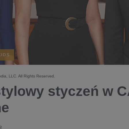
KIDS
ia, LLC. All Rights Reserved.
stylowy styczeń w
ne
2