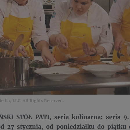
edia, LLC. All Rights Reserved.
KI STÓŁ PATI, seria kulinarna: seria 9. 
od 27 stycznia, od poniedziałku do piątku