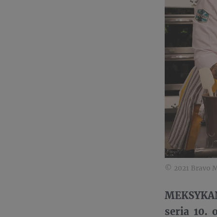
© 2021 Bravo M
MEKSYKAŃS
seria 10. 