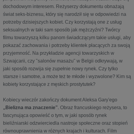
dochodowym interesem. Reżyserzy dokumentu obnażają
świat seks-biznesu, który się narodził się w odpowiedzi na
potrzeby dzisiejszych kobiet. Czy korzystają one z usług
seksualnych w taki sam sposób jak mężczyźni? Twórcy
filmu towarzyszą kilku panom świadczącym takie usługi, aby
pokazać zachowania i potrzeby klientek płacących za swoją
przyjemność. Na przykładzie agencji towarzyskich w
Szwajcarii, czy "salonów masażu" w Belgii odkrywają, w
jaki sposób rozwija się zupełnie nowy rynek. Czy tylko
starsze i samotne, a może też te młode i wyzwolone? Kim są
kobiety korzystające z męskich prostytutek?
Kobiecy wieczór zakończy dokument Aleksa Gary'ego
„Bielizna ma znaczenie”
. Obraz francuskiego reżysera, to
fascynująca opowieść o tym, w jaki sposób rynek
bieliźniarski odzwierciedla nastroje społeczne oraz stopień
równouprawnienia w różnych krajach i kulturach. Film