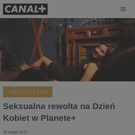
LIFESTYLE & KIDS
Seksualna rewolta na Dzień
Kobiet w Planete+
20 lutego 2017