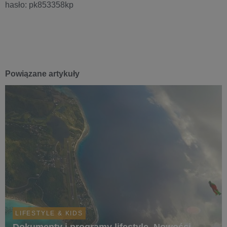
hasło: pk853358kp
Powiązane artykuły
LIFESTYLE & KIDS