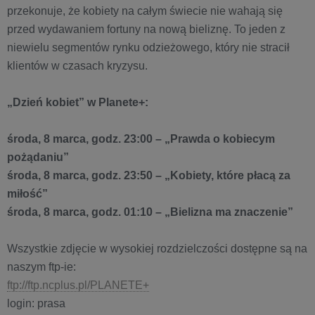
przekonuje, że kobiety na całym świecie nie wahają się
przed wydawaniem fortuny na nową bieliznę. To jeden z
niewielu segmentów rynku odzieżowego, który nie stracił
klientów w czasach kryzysu.
„Dzień kobiet” w Planete+:
środa, 8 marca, godz. 23:00 – „Prawda o kobiecym
pożądaniu”
środa, 8 marca, godz. 23:50 – „Kobiety, które płacą za
miłość”
środa, 8 marca, godz. 01:10 – „Bielizna ma znaczenie”
Wszystkie zdjęcie w wysokiej rozdzielczości dostępne są na
naszym ftp-ie:
ftp://ftp.ncplus.pl/PLANETE+
login: prasa