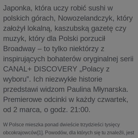
Japonka, która uczy robić sushi w
polskich górach, Nowozelandczyk, który
założył lokalną, kaszubską gazetę czy
muzyk, który dla Polski porzucił
Broadway – to tylko niektórzy z
inspirujących bohaterów oryginalnej serii
CANAL+ DISCOVERY „Polacy z
wyboru”. Ich niezwykłe historie
przedstawi widzom Paulina Młynarska.
Premierowe odcinki w każdy czwartek,
od 2 marca, o godz. 21:00.
W Polsce mieszka ponad dwieście trzydzieści tysięcy
obcokrajowców[1]. Powodów, dla których się tu znaleźli, jest