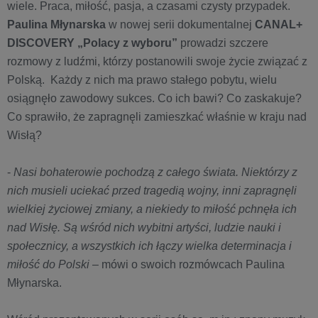
wiele. Praca, miłość, pasja, a czasami czysty przypadek.
Paulina Młynarska
w nowej serii dokumentalnej
CANAL+
DISCOVERY
„Polacy z wyboru”
prowadzi szczere
rozmowy z ludźmi, którzy postanowili swoje życie związać z
Polską. Każdy z nich ma prawo stałego pobytu, wielu
osiągnęło zawodowy sukces. Co ich bawi? Co zaskakuje?
Co sprawiło, że zapragnęli zamieszkać właśnie w kraju nad
Wisłą?
-
Nasi bohaterowie pochodzą z całego świata. Niektórzy z
nich musieli uciekać przed tragedią wojny, inni zapragnęli
wielkiej życiowej zmiany, a niekiedy to miłość pchnęła ich
nad Wisłę. Są wśród nich wybitni artyści, ludzie nauki i
społecznicy, a wszystkich ich łączy wielka determinacja i
miłość do Polski
– mówi o swoich rozmówcach Paulina
Młynarska.