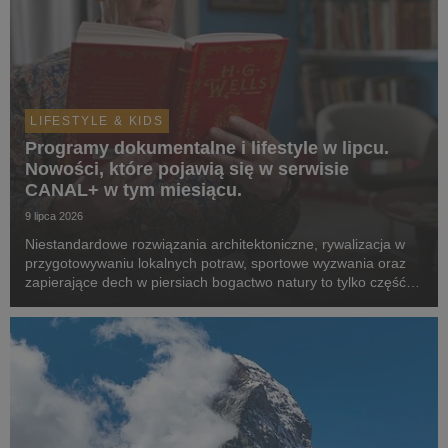
LIFESTYLE & KIDS
Programy dokumentalne i lifestyle w lipcu.
Nowości, które pojawią się w serwisie
CANAL+ w tym miesiącu.
9 lipca 2026
Niestandardowe rozwiązania architektoniczne, rywalizacja w
przygotowywaniu lokalnych potraw, sportowe wyzwania oraz
zapierające dech w piersiach bogactwo natury to tylko część z
tematów, która zostaną poruszone w produkcjach z premierą
w serwisie w lipcu.