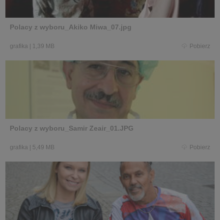
Polacy z wyboru_Akiko Miwa_07.jpg
grafika
|
1,39 MB
Pobierz
Polacy z wyboru_Samir Zeair_01.JPG
grafika
|
5,49 MB
Pobierz