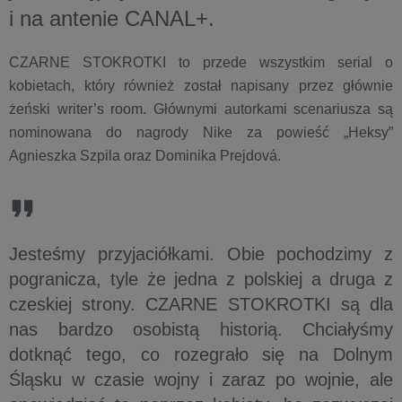
i na antenie CANAL+.
CZARNE STOKROTKI to przede wszystkim serial o
kobietach, który również został napisany przez głównie
żeński writer’s room. Głównymi autorkami scenariusza są
nominowana do nagrody Nike za powieść „Heksy”
Agnieszka Szpila oraz Dominika Prejdová.
Jesteśmy przyjaciółkami. Obie pochodzimy z
pogranicza, tyle że jedna z polskiej a druga z
czeskiej strony. CZARNE STOKROTKI są dla
nas bardzo osobistą historią. Chciałyśmy
dotknąć tego, co rozegrało się na Dolnym
Śląsku w czasie wojny i zaraz po wojnie, ale