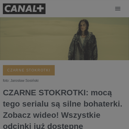
CZARNE STOKROTKI
foto: Jarosław Sosiński
CZARNE STOKROTKI: mocą
tego serialu są silne bohaterki.
Zobacz wideo! Wszystkie
odcinki już dostępne