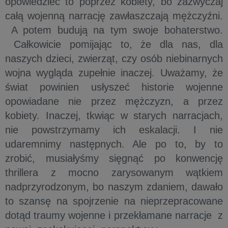
opowiedzieć to poprzez kobiety, bo zazwyczaj
całą wojenną narrację zawłaszczają mężczyźni.
A potem budują na tym swoje bohaterstwo.
Całkowicie pomijając to, że dla nas, dla
naszych dzieci, zwierząt, czy osób niebinarnych
wojna wygląda zupełnie inaczej. Uważamy, że
świat powinien usłyszeć historie wojenne
opowiadane nie przez mężczyzn, a przez
kobiety. Inaczej, tkwiąc w starych narracjach,
nie powstrzymamy ich eskalacji. I nie
udaremnimy następnych. Ale po to, by to
zrobić, musiałyśmy sięgnąć po konwencję
thrillera z mocno zarysowanym wątkiem
nadprzyrodzonym, bo naszym zdaniem, dawało
to szansę na spojrzenie na nieprzepracowane
dotąd traumy wojenne i przekłamane narracje z