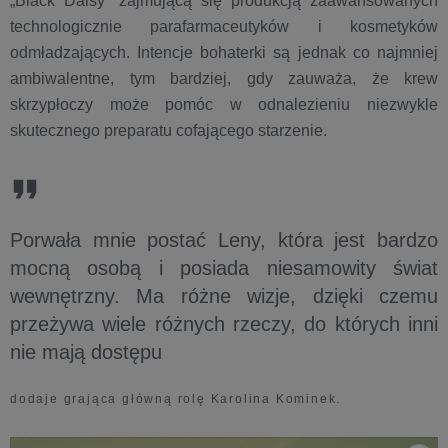
„Black Daisy” zajmującą się produkcją zaawansowanych
technologicznie parafarmaceutyków i kosmetyków
odmładzających. Intencje bohaterki są jednak co najmniej
ambiwalentne, tym bardziej, gdy zauważa, że krew
skrzypłoczy może pomóc w odnalezieniu niezwykle
skutecznego preparatu cofającego starzenie.
Porwała mnie postać Leny, która jest bardzo
mocną osobą i posiada niesamowity świat
wewnętrzny. Ma różne wizje, dzięki czemu
przeżywa wiele różnych rzeczy, do których inni
nie mają dostępu
dodaje grająca główną rolę Karolina Kominek.