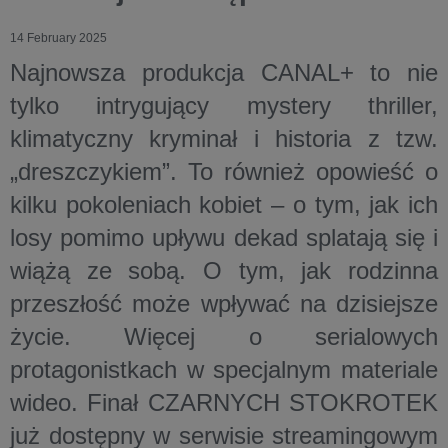
14 February 2025
Najnowsza produkcja CANAL+ to nie
tylko intrygujący mystery thriller,
klimatyczny kryminał i historia z tzw.
„dreszczykiem”. To również opowieść o
kilku pokoleniach kobiet – o tym, jak ich
losy pomimo upływu dekad splatają się i
wiążą ze sobą. O tym, jak rodzinna
przeszłość może wpływać na dzisiejsze
życie. Więcej o serialowych
protagonistkach w specjalnym materiale
wideo. Finał CZARNYCH STOKROTEK
już dostępny w serwisie streamingowym