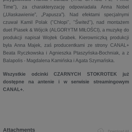
Time"), za charakteryzację odpowiadała Anna Nobel
(„Ułaskawienie”, „Papusza”). Nad efektami specjalnymi
czuwał Kamil Polak ("Chłopi", "Świteź"), nad montażem
duet Piasek & Wójcik (ALGORYTM MIŁOŚCI), a muzykę do
produkcji napisał Wojtek Grabek. Kierowniczką produkcji
była Anna Majek, zaś producentkami ze strony CANAL+
Beata Ryczkowska i Agnieszka Ptaszyńska-Bochniak, a z
Balapolis - Magdalena Kamińska i Agata Szymańska.
Wszystkie odcinki CZARNYCH STOKROTEK już
dostępne na antenie i w serwisie streamingowym
CANAL+.
Attachments
Download All