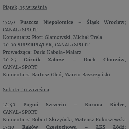
Piątek, 15 września
17:40
Puszcza Niepołomice – Śląsk Wrocław
;
CANAL+SPORT
Komentarz: Piotr Glamowski, Michał Trela
20:00
SUPERPIĄTEK
; CANAL+SPORT
Prowadząca: Daria Kabała-Malarz
20:25
Górnik Zabrze – Ruch Chorzów
;
CANAL+SPORT
Komentarz: Bartosz Gleń, Marcin Baszczyński
Sobota, 16 września
14:40
Pogoń Szczecin – Korona Kielce
;
CANAL+SPORT
Komentarz: Robert Skrzyński, Mateusz Rokuszewski
17:10
Raków Częstochowa – ŁKS Łódź
;