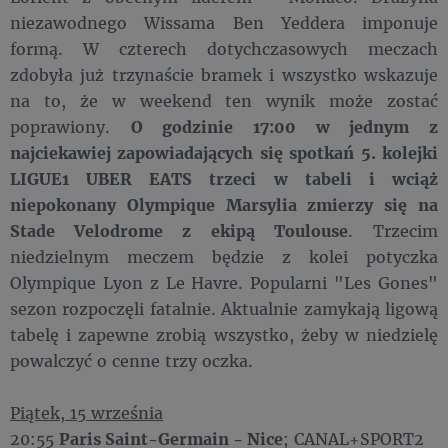
niezawodnego Wissama Ben Yeddera imponuje
formą. W czterech dotychczasowych meczach
zdobyła już trzynaście bramek i wszystko wskazuje
na to, że w weekend ten wynik może zostać
poprawiony.
O godzinie 17:00 w jednym z
najciekawiej zapowiadających się spotkań 5. kolejki
LIGUE1 UBER EATS trzeci w tabeli i wciąż
niepokonany Olympique Marsylia zmierzy się na
Stade Velodrome z ekipą Toulouse
. Trzecim
niedzielnym meczem będzie z kolei potyczka
Olympique Lyon z Le Havre. Popularni "Les Gones"
sezon rozpoczęli fatalnie. Aktualnie zamykają ligową
tabelę i zapewne zrobią wszystko, żeby w niedzielę
powalczyć o cenne trzy oczka.
Piątek, 15 września
20:55
Paris Saint-Germain - Nice
; CANAL+SPORT2