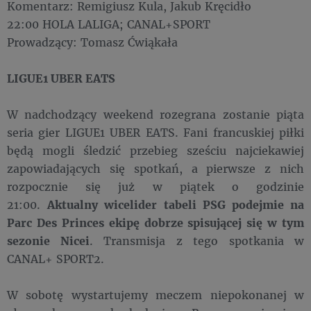
Komentarz: Remigiusz Kula, Jakub Kręcidło
22:00 HOLA LALIGA; CANAL+SPORT
Prowadzący: Tomasz Ćwiąkała
LIGUE1 UBER EATS
W nadchodzący weekend rozegrana zostanie piąta
seria gier LIGUE1 UBER EATS. Fani francuskiej piłki
będą mogli śledzić przebieg sześciu najciekawiej
zapowiadających się spotkań, a pierwsze z nich
rozpocznie się już w piątek o godzinie
21:00.
Aktualny wicelider tabeli PSG podejmie na
Parc Des Princes ekipę dobrze spisującej się w tym
sezonie Nicei
. Transmisja z tego spotkania w
CANAL+ SPORT2.
W sobotę wystartujemy meczem niepokonanej w