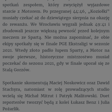
spotkań zespołem, który zwyciężył wyjazdowe
starcie z Motorem. Po przegranej 44:46, „Koziołki”
musiały czekać aż do dziewiątego sierpnia na okazję
do rewanżu. We Wrocławiu wygrali jednak 49:41 i
zbudowali jeszcze większą pewność przed kolejnym
meczem ze Spartą. Nie można zapominać, że obie
ekipy spotkały się w finale PGE Ekstraligi w sezonie
2021. Wtedy złoto padło łupem Sparty, a Motor na
swoje pierwsze, historyczne mistrzostwo musiał
poczekać do sezonu 2021, gdy w finale uporał się ze
Stalą Gorzów.
Spotkanie skomentują Maciej Noskowicz oraz Dawid
Stachyra, natomiast w rolę prowadzących studio
wcielą się Michał Mitrut i Patryk Malitowski. Duet
reporterów tworzyć będą z kolei Łukasz Benz i Julia
Pożarlik.