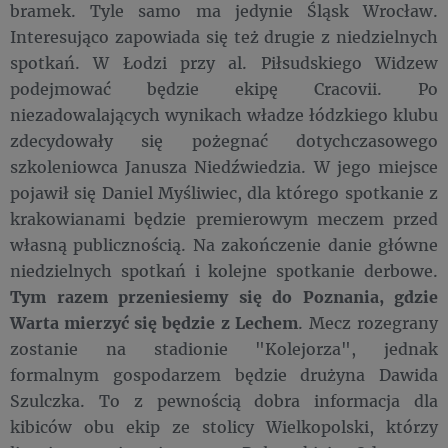
bramek. Tyle samo ma jedynie Śląsk Wrocław.
Interesująco zapowiada się też drugie z niedzielnych
spotkań. W Łodzi przy al. Piłsudskiego Widzew
podejmować będzie ekipę Cracovii. Po
niezadowalających wynikach władze łódzkiego klubu
zdecydowały się pożegnać dotychczasowego
szkoleniowca Janusza Niedźwiedzia. W jego miejsce
pojawił się Daniel Myśliwiec, dla którego spotkanie z
krakowianami będzie premierowym meczem przed
własną publicznością. Na zakończenie danie główne
niedzielnych spotkań i kolejne spotkanie derbowe.
Tym razem przeniesiemy się do Poznania, gdzie
Warta mierzyć się będzie z Lechem
. Mecz rozegrany
zostanie na stadionie "Kolejorza", jednak
formalnym gospodarzem będzie drużyna Dawida
Szulczka. To z pewnością dobra informacja dla
kibiców obu ekip ze stolicy Wielkopolski, którzy