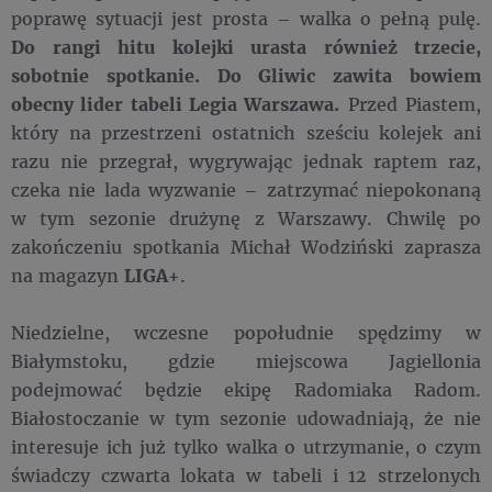
poprawę sytuacji jest prosta – walka o pełną pulę.
Do rangi hitu kolejki urasta również trzecie,
sobotnie spotkanie. Do Gliwic zawita bowiem
obecny lider tabeli Legia Warszawa.
Przed Piastem,
który na przestrzeni ostatnich sześciu kolejek ani
razu nie przegrał, wygrywając jednak raptem raz,
czeka nie lada wyzwanie – zatrzymać niepokonaną
w tym sezonie drużynę z Warszawy. Chwilę po
zakończeniu spotkania Michał Wodziński zaprasza
na magazyn
LIGA+
.
Niedzielne, wczesne popołudnie spędzimy w
Białymstoku, gdzie miejscowa Jagiellonia
podejmować będzie ekipę Radomiaka Radom.
Białostoczanie w tym sezonie udowadniają, że nie
interesuje ich już tylko walka o utrzymanie, o czym
świadczy czwarta lokata w tabeli i 12 strzelonych