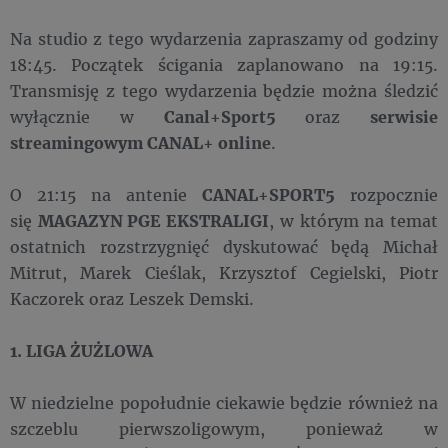
Na studio z tego wydarzenia zapraszamy od godziny
18:45. Początek ścigania zaplanowano na 19:15.
Transmisję z tego wydarzenia będzie można śledzić
wyłącznie w
Canal+Sport5
oraz
serwisie
streamingowym CANAL+ online
.
O 21:15 na antenie
CANAL+SPORT5
rozpocznie
się
MAGAZYN PGE EKSTRALIGI
, w którym na temat
ostatnich rozstrzygnięć dyskutować będą Michał
Mitrut, Marek Cieślak, Krzysztof Cegielski, Piotr
Kaczorek oraz Leszek Demski.
1. LIGA ŻUŻLOWA
W niedzielne popołudnie ciekawie będzie również na
szczeblu pierwszoligowym, ponieważ w