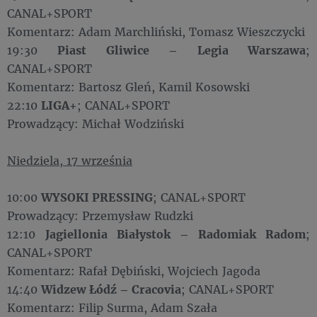
CANAL+SPORT
Komentarz: Adam Marchliński, Tomasz Wieszczycki
19:30
Piast Gliwice – Legia Warszawa
;
CANAL+SPORT
Komentarz: Bartosz Gleń, Kamil Kosowski
22:10
LIGA+
; CANAL+SPORT
Prowadzący: Michał Wodziński
Niedziela, 17 września
10:00
WYSOKI PRESSING
; CANAL+SPORT
Prowadzący: Przemysław Rudzki
12:10
Jagiellonia Białystok – Radomiak Radom
;
CANAL+SPORT
Komentarz: Rafał Dębiński, Wojciech Jagoda
14:40
Widzew Łódź – Cracovia
; CANAL+SPORT
Komentarz: Filip Surma, Adam Szała