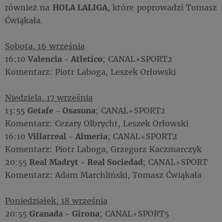
również na
HOLA LALIGA
, które poprowadzi Tomasz
Ćwiąkała.
Sobota, 16 września
16:10
Valencia - Atletico
; CANAL+SPORT2
Komentarz: Piotr Laboga, Leszek Orłowski
Niedziela, 17 września
13:55
Getafe - Osasuna
; CANAL+SPORT2
Komentarz: Cezary Olbrycht, Leszek Orłowski
16:10
Villarreal - Almeria
; CANAL+SPORT2
Komentarz: Piotr Laboga, Grzegorz Kaczmarczyk
20:55
Real Madryt - Real Sociedad
; CANAL+SPORT
Komentarz: Adam Marchliński, Tomasz Ćwiąkała
Poniedziałek, 18 września
20:55
Granada - Girona
; CANAL+SPORT5