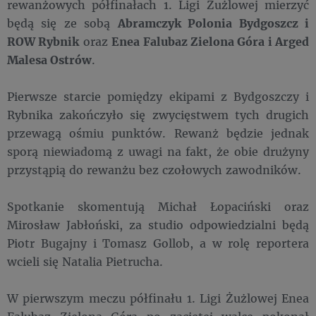
rewanżowych półfinałach 1. Ligi Żużlowej mierzyć
będą się ze sobą
Abramczyk Polonia Bydgoszcz i
ROW Rybnik
oraz
Enea Falubaz Zielona Góra i Arged
Malesa Ostrów
.
Pierwsze starcie pomiędzy ekipami z Bydgoszczy i
Rybnika zakończyło się zwycięstwem tych drugich
przewagą ośmiu punktów. Rewanż będzie jednak
sporą niewiadomą z uwagi na fakt, że obie drużyny
przystąpią do rewanżu bez czołowych zawodników.
Spotkanie skomentują Michał Łopaciński oraz
Mirosław Jabłoński, za studio odpowiedzialni będą
Piotr Bugajny i Tomasz Gollob, a w rolę reportera
wcieli się Natalia Pietrucha.
W pierwszym meczu półfinału 1. Ligi Żużlowej Enea