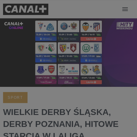
SPORT
WIELKIE DERBY ŚLĄSKA,
DERBY POZNANIA, HITOWE
STARCIA W LALIGA