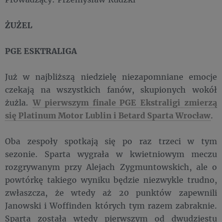
ŻUŻEL
PGE ESKTRALIGA
Już w najbliższą niedzielę niezapomniane emocje
czekają na wszystkich fanów, skupionych wokół
żużla.
W pierwszym finale PGE Ekstraligi zmierzą
się Platinum Motor Lublin i Betard Sparta Wrocław
.
Oba zespoły spotkają się po raz trzeci w tym
sezonie. Sparta wygrała w kwietniowym meczu
rozgrywanym przy Alejach Zygmuntowskich, ale o
powtórkę takiego wyniku będzie niezwykle trudno,
zwłaszcza, że wtedy aż 20 punktów zapewnili
Janowski i Woffinden których tym razem zabraknie.
Sparta została wtedy pierwszym od dwudziestu