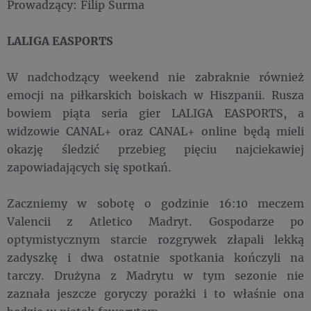
Prowadzący: Filip Surma
LALIGA EASPORTS
W nadchodzący weekend nie zabraknie również
emocji na piłkarskich boiskach w Hiszpanii. Rusza
bowiem piąta seria gier LALIGA EASPORTS, a
widzowie CANAL+ oraz CANAL+ online będą mieli
okazję śledzić przebieg pięciu najciekawiej
zapowiadających się spotkań.
Zaczniemy w sobotę o godzinie 16:10 meczem
Valencii z Atletico Madryt. Gospodarze po
optymistycznym starcie rozgrywek złapali lekką
zadyszkę i dwa ostatnie spotkania kończyli na
tarczy. Drużyna z Madrytu w tym sezonie nie
zaznała jeszcze goryczy porażki i to właśnie ona