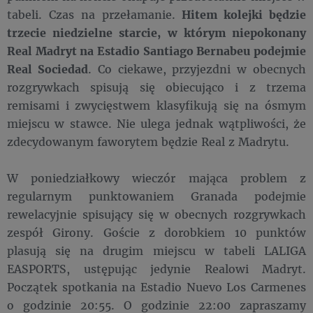
tabeli. Czas na przełamanie.
Hitem kolejki będzie
trzecie niedzielne starcie, w którym niepokonany
Real Madryt na Estadio Santiago Bernabeu podejmie
Real Sociedad
. Co ciekawe, przyjezdni w obecnych
rozgrywkach spisują się obiecująco i z trzema
remisami i zwycięstwem klasyfikują się na ósmym
miejscu w stawce. Nie ulega jednak wątpliwości, że
zdecydowanym faworytem będzie Real z Madrytu.
W poniedziałkowy wieczór mająca problem z
regularnym punktowaniem Granada podejmie
rewelacyjnie spisujący się w obecnych rozgrywkach
zespół Girony. Goście z dorobkiem 10 punktów
plasują się na drugim miejscu w tabeli LALIGA
EASPORTS, ustępując jedynie Realowi Madryt.
Początek spotkania na Estadio Nuevo Los Carmenes
o godzinie 20:55. O godzinie 22:00 zapraszamy