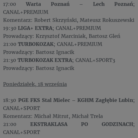
17:00
Warta Poznań – Lech Poznań
;
CANAL+PREMIUM
Komentarz: Robert Skrzyński, Mateusz Rokuszewski
19:30
LIGA+ EXTRA
; CANAL+PREMIUM
Prowadzący: Krzysztof Marciniak, Bartosz Gleń
21:00
TURBOKOZAK
; CANAL+PREMIUM
Prowadzący: Bartosz Ignacik
21:30
TURBOKOZAK EXTRA
; CANAL+SPORT3
Prowadzący: Bartosz Ignacik
Poniedziałek, 18 września
18:30
PGE FKS Stal Mielec – KGHM Zagłębie Lubin
;
CANAL+SPORT
Komentarz: Michał Mitrut, Michał Trela
21:00
EKSTRAKLASA PO GODZINACH
;
CANAL+SPORT