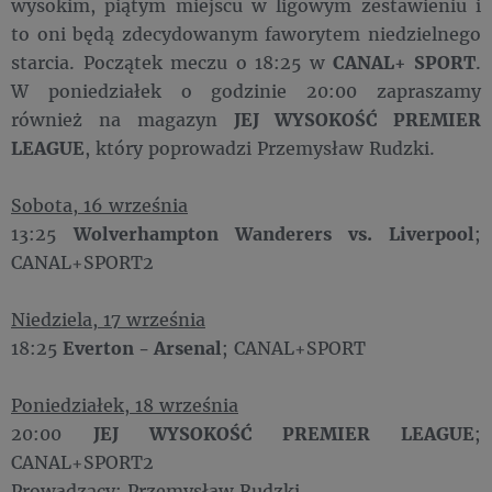
wysokim, piątym miejscu w ligowym zestawieniu i
to oni będą zdecydowanym faworytem niedzielnego
starcia. Początek meczu o 18:25 w
CANAL+ SPORT
.
W poniedziałek o godzinie 20:00 zapraszamy
również na magazyn
JEJ WYSOKOŚĆ PREMIER
LEAGUE
, który poprowadzi Przemysław Rudzki.
Sobota, 16 września
13:25
Wolverhampton Wanderers vs. Liverpool
;
CANAL+SPORT2
Niedziela, 17 września
18:25
Everton - Arsenal
; CANAL+SPORT
Poniedziałek, 18 września
20:00
JEJ WYSOKOŚĆ PREMIER LEAGUE
;
CANAL+SPORT2
Prowadzący: Przemysław Rudzki