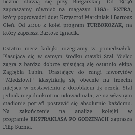
licznie stawią się przy Bułgarskiej. Od 19:30
zapraszamy również na magazyn
LIGA+ EXTRA
,
który poprowadzi duet Krzysztof Marciniak i Bartosz
Gleń. Od 21:00 z kolei program
TURBOKOZAK
, na
który zaprasza Bartosz Ignacik.
Ostatni mecz kolejki rozegramy w poniedziałek.
Plasująca się w samym środku stawki Stal Mielec
zagra z bardzo dobrze spisującą się ostatnio ekipą
Zagłębia Lubin. Urastający do rangi faworytów
"Miedziowi" klasyfikują się obecnie na trzecim
miejscu w zestawieniu z dorobkiem 13 oczek. Stal
jednak niejednokrotnie udowadniała, że na własnym
stadionie potrafi postawić się absolutnie każdemu.
Na zakończenie na analizę kolejki w
programie
EKSTRAKLASA PO GODZINACH
zaprasza
Filip Surma.