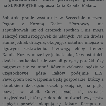
na
SUPERPIĄTEK
zaprasza Daria Kabała-Malarz.
Sobotnie granie wystartuje w Szczecinie meczem
Pogoni z Koroną Kielce. "Portowcy" nie
zapunktowali już od czterech spotkań i nie mogą
zaliczyć startu rozgrywek do udanych. Na ich drodze
stanie jednak drużyna, okupująca ostatnie miejsce w
ligowym zestawieniu. Przewagą ekipy trenera
Kamila Kuzery może być jednak fakt, że w ostatnich
dwóch spotkaniach nie zaznali goryczy porażki. Czy
najgorsze już za nimi? Równie ciekawie będzie w
Częstochowie, gdzie Raków podejmie ŁKS.
Faworytem bez wątpienia będą gospodarze, którzy z
dorobkiem dziesięciu oczek plasują się na piątej
pozycji w tabeli. Gorzej rysuje się sytuacja
przyjezdnych, którzy z dorobkiem dwóch zwycięstw
i pięciu porażek okupują 17. lokatę. Recepta na