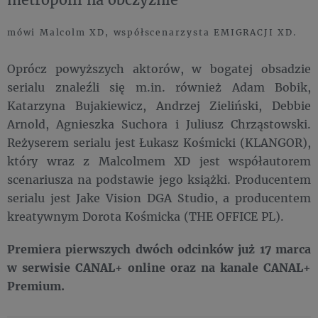
mówi Malcolm XD, współscenarzysta EMIGRACJI XD.
Oprócz powyższych aktorów, w bogatej obsadzie
serialu znaleźli się m.in. również Adam Bobik,
Katarzyna Bujakiewicz, Andrzej Zieliński, Debbie
Arnold, Agnieszka Suchora i Juliusz Chrząstowski.
Reżyserem serialu jest Łukasz Kośmicki (KLANGOR),
który wraz z Malcolmem XD jest współautorem
scenariusza na podstawie jego książki. Producentem
serialu jest Jake Vision DGA Studio, a producentem
kreatywnym Dorota Kośmicka (THE OFFICE PL).
Premiera pierwszych dwóch odcinków już 17 marca
w serwisie CANAL+ online oraz na kanale CANAL+
Premium.