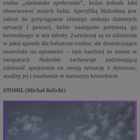
osoba „nieśmiała społecznie”, która jednak lubi
obserwować innych ludzi. Specyfiką Malcolma jest
talent do przyciągania różnego rodzaju dziwnych
sytuacji i postaci, które następnie porywają go
bezwolnego w wir fabuły. Zazwyczaj są to zdarzenia
w jakiś sposób dla bohatera trudne, ale dostarczające
materiału na opowieści – tym bardziej że nawet w
tarapatach Malcolm zachowuje zadziwiającą
zdolność spojrzenia na swoją sytuację z dystansu,
analizy jej i osadzenia w szerszym kontekście.
STOMIL (Michał Balicki)