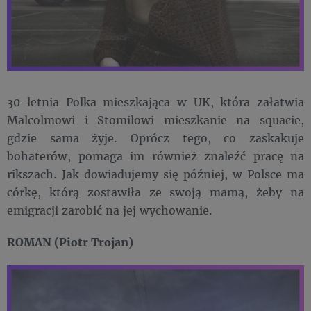
30-letnia Polka mieszkająca w UK, która załatwia
Malcolmowi i Stomilowi mieszkanie na squacie,
gdzie sama żyje. Oprócz tego, co zaskakuje
bohaterów, pomaga im również znaleźć pracę na
rikszach. Jak dowiadujemy się później, w Polsce ma
córkę, którą zostawiła ze swoją mamą, żeby na
emigracji zarobić na jej wychowanie.
ROMAN (Piotr Trojan)