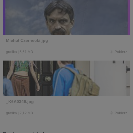
Michał Czernecki.jpg
grafika
|
5,61 MB
Pobierz
_K6A0349.jpg
grafika
|
2,12 MB
Pobierz