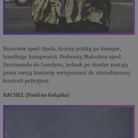
Romowie spod Opola, którzy jeżdżą po Europie,
handlując kamperami. Podwożą Malcolma spod
Dortmundu do Londynu, jednak po drodze zostają
przez swoją karnację wytypowani do niecodziennej
kontroli policyjnej.
RACHEL (Paulina Gałązka)