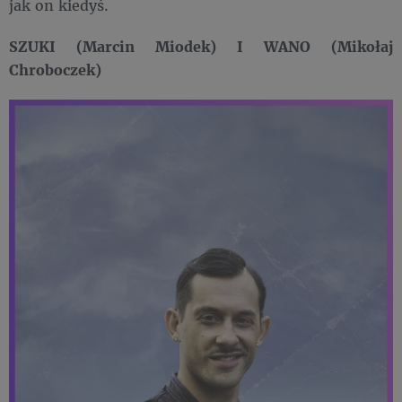
jak on kiedyś.
SZUKI (Marcin Miodek) I WANO (Mikołaj
Chroboczek)