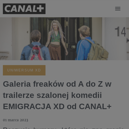
UNIWERSUM XD
Galeria freaków od A do Z w
trailerze szalonej komedii
EMIGRACJA XD od CANAL+
01 marca 2023