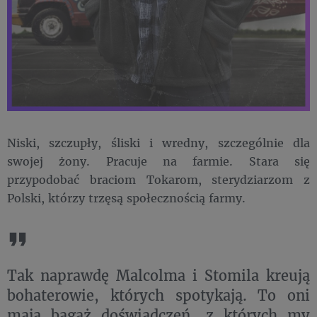
Niski, szczupły, śliski i wredny, szczególnie dla
swojej żony. Pracuje na farmie. Stara się
przypodobać braciom Tokarom, sterydziarzom z
Polski, którzy trzęsą społecznością farmy.
Tak naprawdę Malcolma i Stomila kreują
bohaterowie, których spotykają. To oni
mają bagaż doświadczeń, z których my