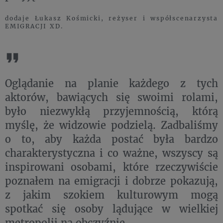
dodaje Łukasz Kośmicki, reżyser i współscenarzysta
EMIGRACJI XD.
Oglądanie na planie każdego z tych
aktorów, bawiących się swoimi rolami,
było niezwykłą przyjemnością, którą
myślę, że widzowie podzielą. Zadbaliśmy
o to, aby każda postać była bardzo
charakterystyczna i co ważne, wszyscy są
inspirowani osobami, które rzeczywiście
poznałem na emigracji i dobrze pokazują,
z jakim szokiem kulturowym mogą
spotkać się osoby lądujące w wielkiej
metropolii na obczyźnie