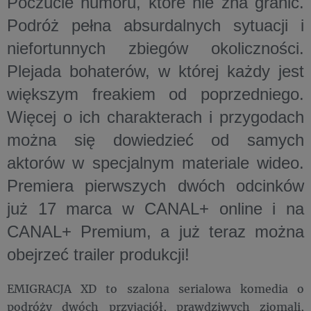
Poczucie humoru, które nie zna granic.
Podróż pełna absurdalnych sytuacji i
niefortunnych zbiegów okoliczności.
Plejada bohaterów, w której każdy jest
większym freakiem od poprzedniego.
Więcej o ich charakterach i przygodach
można się dowiedzieć od samych
aktorów w specjalnym materiale wideo.
Premiera pierwszych dwóch odcinków
już 17 marca w CANAL+ online i na
CANAL+ Premium, a już teraz można
obejrzeć trailer produkcji!
EMIGRACJA XD to szalona serialowa komedia o
podróży dwóch przyjaciół, prawdziwych ziomali,