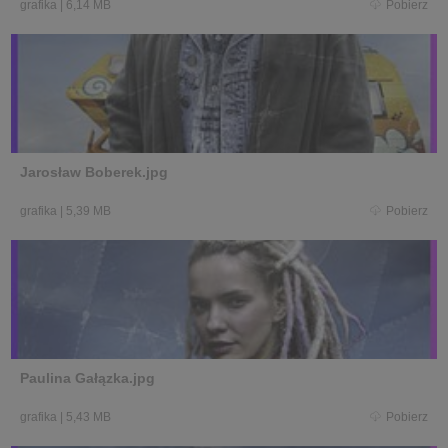
grafika
|
6,14 MB
Pobierz
Jarosław Boberek.jpg
grafika
|
5,39 MB
Pobierz
Paulina Gałązka.jpg
grafika
|
5,43 MB
Pobierz