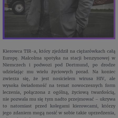
Kierowca TIR-a, który zjeździł na ciężarówkach całą
Europę. Malcolma spotyka na stacji benzynowej w
Niemczech i podwozi pod Dortmund, po drodze
udzielając mu wielu życiowych porad. Na koniec
zwierza się, że jest nosicielem wirusa HIV, ale
wysoka świadomość na temat nowoczesnych form
leczenia, połączona z ogólną, życiową twardością,
nie pozwala mu się tym nadto przejmować – ukrywa
to natomiast przed kolegami kierowcami, którzy
jego zdaniem mogą nosić w sobie takie uprzedzenia,