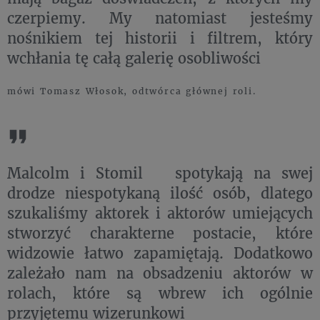
czerpiemy. My natomiast jesteśmy
nośnikiem tej historii i filtrem, który
wchłania tę całą galerię osobliwości
mówi Tomasz Włosok, odtwórca głównej roli.
Malcolm i Stomil spotykają na swej
drodze niespotykaną ilość osób, dlatego
szukaliśmy aktorek i aktorów umiejących
stworzyć charakterne postacie, które
widzowie łatwo zapamiętają. Dodatkowo
zależało nam na obsadzeniu aktorów w
rolach, które są wbrew ich ogólnie
przyjętemu wizerunkowi