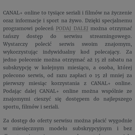
CANAL+ online to tysiące seriali i filmów na życzenie
oraz informacje i sport na żywo. Dzięki specjalnemu
programowi poleceń
PODAJ DALEJ
można otrzymać
tańszy dostęp do serwisu streamingowego.
Wystarczy polecić serwis swoim znajomym,
wykorzystując indywidualny kod polecający. Za
jedno polecenie można otrzymać aż 15 zł rabatu na
subskrypcję w kolejnym miesiącu, a osoba, której
polecono serwis, od razu zapłaci o 15 zł mniej za
pierwszy miesiąc korzystania z CANAL+ online.
Podając dalej CANAL+ online można wspólnie ze
znajomymi cieszyć się dostępem do najlepszego
sportu, filmów i seriali.
Za dostęp do oferty serwisu można płacić wygodnie
w miesięcznym modelu subskrypcyjnym i bez