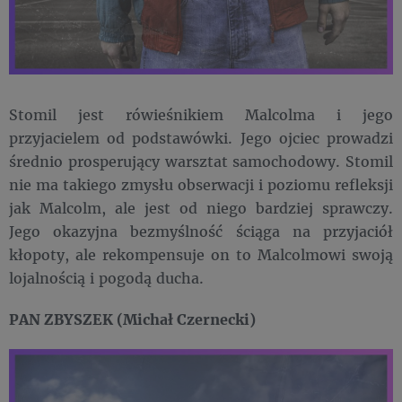
Stomil jest rówieśnikiem Malcolma i jego
przyjacielem od podstawówki. Jego ojciec prowadzi
średnio prosperujący warsztat samochodowy. Stomil
nie ma takiego zmysłu obserwacji i poziomu refleksji
jak Malcolm, ale jest od niego bardziej sprawczy.
Jego okazyjna bezmyślność ściąga na przyjaciół
kłopoty, ale rekompensuje on to Malcolmowi swoją
lojalnością i pogodą ducha.
PAN ZBYSZEK (Michał Czernecki)