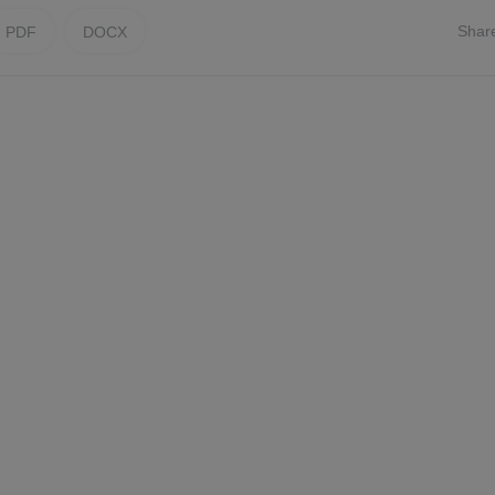
Shar
PDF
DOCX