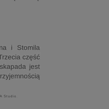
ma i Stomila
rzecia część
skapada jest
przyjemnością
A Studio.