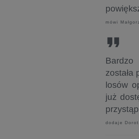
powięks
mówi Małgor
Bardzo 
została
losów o
już dos
przystąp
dodaje Dorot