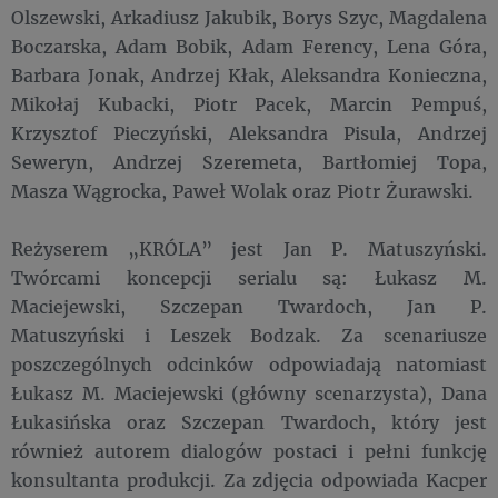
Olszewski, Arkadiusz Jakubik, Borys Szyc, Magdalena
Boczarska, Adam Bobik, Adam Ferency, Lena Góra,
Barbara Jonak, Andrzej Kłak, Aleksandra Konieczna,
Mikołaj Kubacki, Piotr Pacek, Marcin Pempuś,
Krzysztof Pieczyński, Aleksandra Pisula, Andrzej
Seweryn, Andrzej Szeremeta, Bartłomiej Topa,
Masza Wągrocka, Paweł Wolak oraz Piotr Żurawski.
Reżyserem „KRÓLA” jest Jan P. Matuszyński.
Twórcami koncepcji serialu są: Łukasz M.
Maciejewski, Szczepan Twardoch, Jan P.
Matuszyński i Leszek Bodzak. Za scenariusze
poszczególnych odcinków odpowiadają natomiast
Łukasz M. Maciejewski (główny scenarzysta), Dana
Łukasińska oraz Szczepan Twardoch, który jest
również autorem dialogów postaci i pełni funkcję
konsultanta produkcji. Za zdjęcia odpowiada Kacper