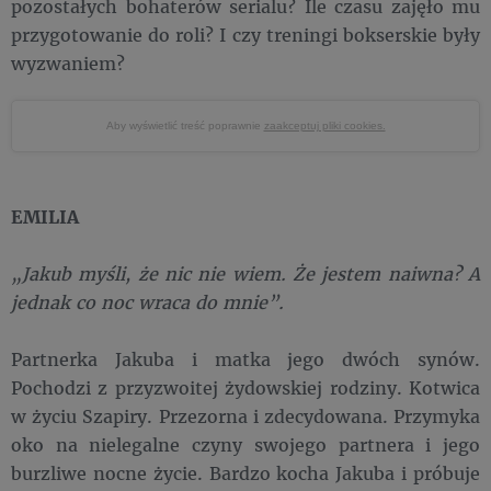
pozostałych bohaterów serialu? Ile czasu zajęło mu
przygotowanie do roli? I czy treningi bokserskie były
wyzwaniem?
Aby wyświetlić treść poprawnie
zaakceptuj pliki cookies.
EMILIA
„Jakub myśli, że nic nie wiem. Że jestem naiwna? A
jednak co noc wraca do mnie”.
Partnerka Jakuba i matka jego dwóch synów.
Pochodzi z przyzwoitej żydowskiej rodziny. Kotwica
w życiu Szapiry. Przezorna i zdecydowana. Przymyka
oko na nielegalne czyny swojego partnera i jego
burzliwe nocne życie. Bardzo kocha Jakuba i próbuje