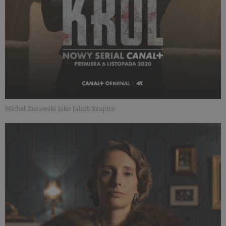
Michał Żurawski jako Jakub Szapiro