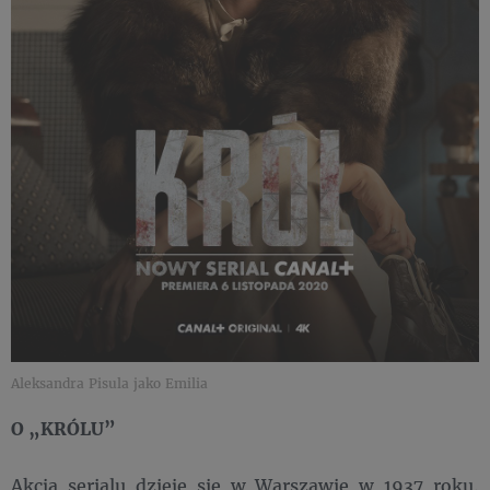
Aleksandra Pisula jako Emilia
O „KRÓLU”
Akcja serialu dzieje się w Warszawie w 1937 roku.