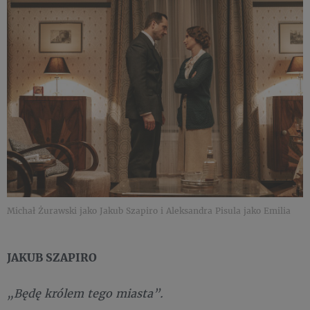
Michał Żurawski jako Jakub Szapiro i Aleksandra Pisula jako Emilia
JAKUB SZAPIRO
„Będę królem tego miasta”.