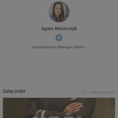
Agata Mularczyk
Communication Manager
CANAL+
Załączniki
Pobierz wszystkie