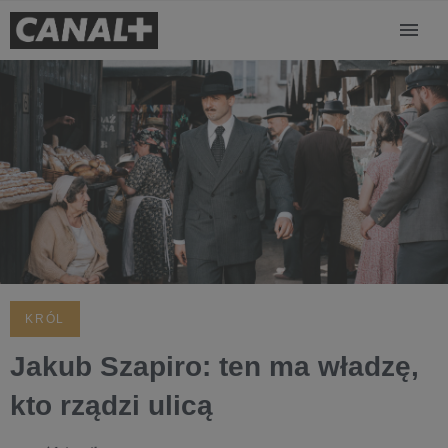
KRÓL
Jakub Szapiro: ten ma władzę,
kto rządzi ulicą