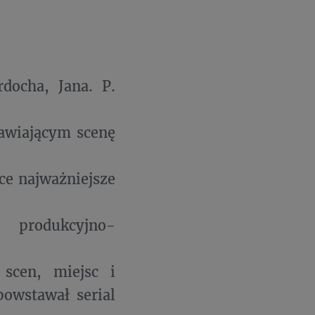
docha, Jana. P.
tawiającym scenę
ce najważniejsze
 produkcyjno-
 scen, miejsc i
owstawał serial