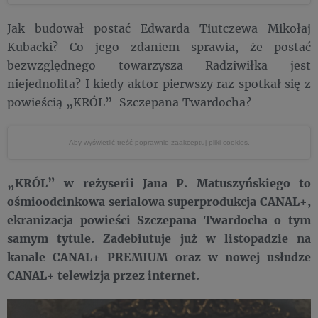
Jak budował postać Edwarda Tiutczewa Mikołaj
Kubacki? Co jego zdaniem sprawia, że postać
bezwzględnego towarzysza Radziwiłka jest
niejednolita? I kiedy aktor pierwszy raz spotkał się z
powieścią „KRÓL” Szczepana Twardocha?
Aby wyświetlić treść poprawnie
zaakceptuj pliki cookies.
„KRÓL” w reżyserii Jana P. Matuszyńskiego to
ośmioodcinkowa serialowa superprodukcja CANAL+,
ekranizacja powieści Szczepana Twardocha o tym
samym tytule. Zadebiutuje już w listopadzie na
kanale CANAL+ PREMIUM oraz w nowej usłudze
CANAL+ telewizja przez internet.