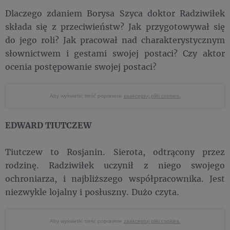
Dlaczego zdaniem Borysa Szyca doktor Radziwiłek
składa się z przeciwieństw? Jak przygotowywał się
do jego roli? Jak pracował nad charakterystycznym
słownictwem i gestami swojej postaci? Czy aktor
ocenia postępowanie swojej postaci?
Aby wyświetlić treść poprawnie
zaakceptuj pliki cookies.
EDWARD TIUTCZEW
Tiutczew to Rosjanin. Sierota, odtrącony przez
rodzinę. Radziwiłek uczynił z niego swojego
ochroniarza, i najbliższego współpracownika. Jest
niezwykle lojalny i posłuszny. Dużo czyta.
Aby wyświetlić treść poprawnie
zaakceptuj pliki cookies.