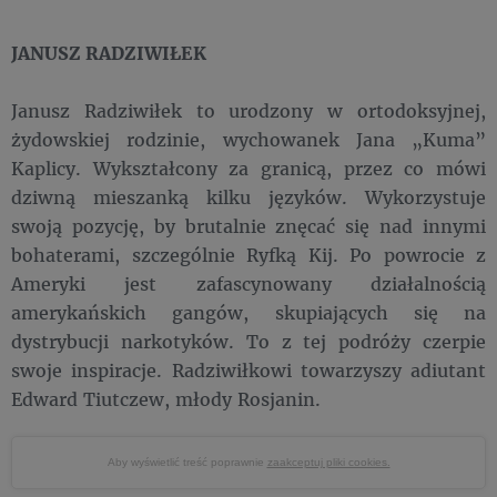
JANUSZ RADZIWIŁEK
Janusz Radziwiłek to urodzony w ortodoksyjnej,
żydowskiej rodzinie, wychowanek Jana „Kuma”
Kaplicy. Wykształcony za granicą, przez co mówi
dziwną mieszanką kilku języków. Wykorzystuje
swoją pozycję, by brutalnie znęcać się nad innymi
bohaterami, szczególnie Ryfką Kij. Po powrocie z
Ameryki jest zafascynowany działalnością
amerykańskich gangów, skupiających się na
dystrybucji narkotyków. To z tej podróży czerpie
swoje inspiracje. Radziwiłkowi towarzyszy adiutant
Edward Tiutczew, młody Rosjanin.
Aby wyświetlić treść poprawnie
zaakceptuj pliki cookies.