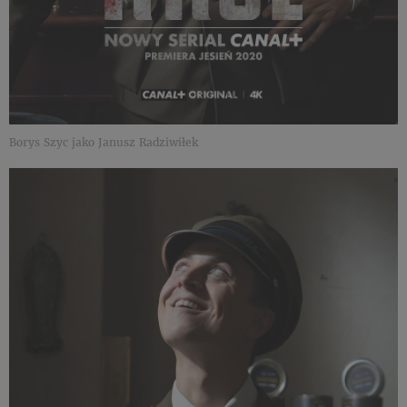
Borys Szyc jako Janusz Radziwiłek