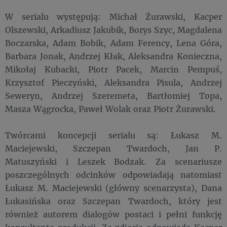
W serialu występują: Michał Żurawski, Kacper
Olszewski, Arkadiusz Jakubik, Borys Szyc, Magdalena
Boczarska, Adam Bobik, Adam Ferency, Lena Góra,
Barbara Jonak, Andrzej Kłak, Aleksandra Konieczna,
Mikołaj Kubacki, Piotr Pacek, Marcin Pempuś,
Krzysztof Pieczyński, Aleksandra Pisula, Andrzej
Seweryn, Andrzej Szeremeta, Bartłomiej Topa,
Masza Wągrocka, Paweł Wolak oraz Piotr Żurawski.
Twórcami koncepcji serialu są: Łukasz M.
Maciejewski, Szczepan Twardoch, Jan P.
Matuszyński i Leszek Bodzak. Za scenariusze
poszczególnych odcinków odpowiadają natomiast
Łukasz M. Maciejewski (główny scenarzysta), Dana
Łukasińska oraz Szczepan Twardoch, który jest
również autorem dialogów postaci i pełni funkcję