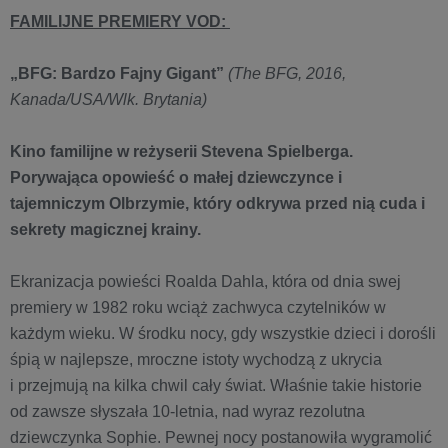
FAMILIJNE PREMIERY VOD:
„BFG: Bardzo Fajny Gigant”
(The BFG, 2016,
Kanada/USA/Wlk. Brytania)
Kino familijne w reżyserii Stevena Spielberga.
Porywająca opowieść o małej dziewczynce i
tajemniczym Olbrzymie, który odkrywa przed nią cuda i
sekrety magicznej krainy.
Ekranizacja powieści Roalda Dahla, która od dnia swej
premiery w 1982 roku wciąż zachwyca czytelników w
każdym wieku. W środku nocy, gdy wszystkie dzieci i dorośli
śpią w najlepsze, mroczne istoty wychodzą z ukrycia
i przejmują na kilka chwil cały świat. Właśnie takie historie
od zawsze słyszała 10-letnia, nad wyraz rezolutna
dziewczynka Sophie. Pewnej nocy postanowiła wygramolić