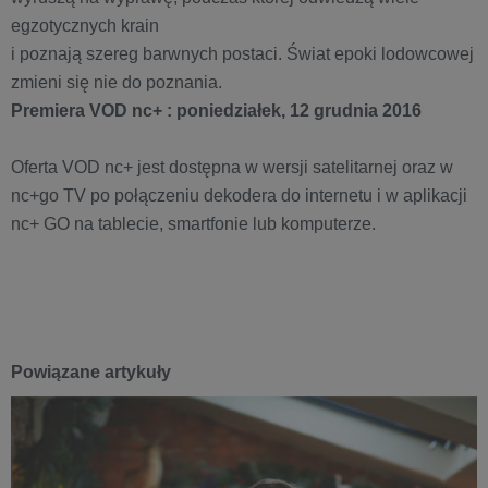
egzotycznych krain
i poznają szereg barwnych postaci. Świat epoki lodowcowej
zmieni się nie do poznania.
Premiera VOD nc+ : poniedziałek, 12 grudnia 2016
Oferta VOD nc+ jest dostępna w wersji satelitarnej oraz w
nc+go TV po połączeniu dekodera do internetu i w aplikacji
nc+ GO na tablecie, smartfonie lub komputerze.
Powiązane artykuły