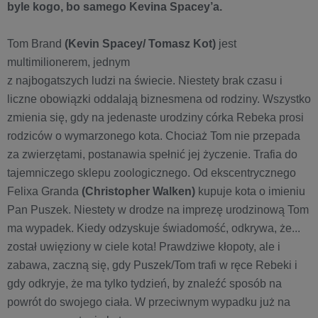
byle kogo, bo samego Kevina Spacey’a.
Tom Brand
(Kevin Spacey/ Tomasz Kot)
jest
multimilionerem, jednym
z najbogatszych ludzi na świecie. Niestety brak czasu i
liczne obowiązki oddalają biznesmena od rodziny. Wszystko
zmienia się, gdy na jedenaste urodziny córka Rebeka prosi
rodziców o wymarzonego kota. Chociaż Tom nie przepada
za zwierzętami, postanawia spełnić jej życzenie. Trafia do
tajemniczego sklepu zoologicznego. Od ekscentrycznego
Felixa Granda
(Christopher Walken)
kupuje kota o imieniu
Pan Puszek. Niestety w drodze na imprezę urodzinową Tom
ma wypadek. Kiedy odzyskuje świadomość, odkrywa, że...
został uwięziony w ciele kota! Prawdziwe kłopoty, ale i
zabawa, zaczną się, gdy Puszek/Tom trafi w ręce Rebeki i
gdy odkryje, że ma tylko tydzień, by znaleźć sposób na
powrót do swojego ciała. W przeciwnym wypadku już na