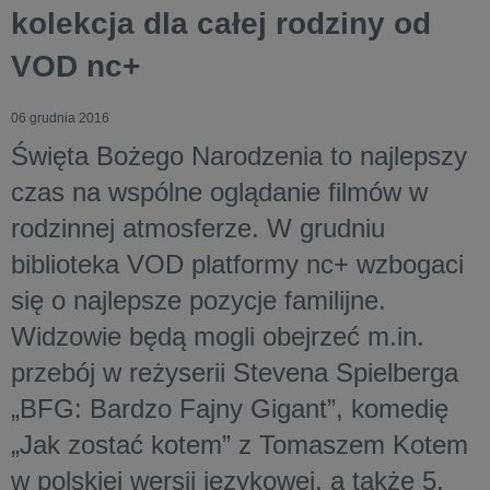
kolekcja dla całej rodziny od
VOD nc+
06 grudnia 2016
Święta Bożego Narodzenia to najlepszy
czas na wspólne oglądanie filmów w
rodzinnej atmosferze. W grudniu
biblioteka VOD platformy nc+ wzbogaci
się o najlepsze pozycje familijne.
Widzowie będą mogli obejrzeć m.in.
przebój w reżyserii Stevena Spielberga
„BFG: Bardzo Fajny Gigant”, komedię
„Jak zostać kotem” z Tomaszem Kotem
w polskiej wersji językowej, a także 5.