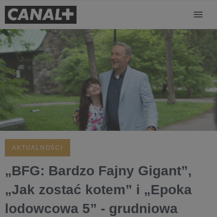
AKTUALNOŚCI
„BFG: Bardzo Fajny Gigant”,
„Jak zostać kotem” i „Epoka
lodowcowa 5” - grudniowa