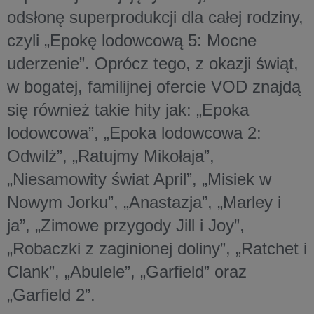
odsłonę superprodukcji dla całej rodziny,
czyli „Epokę lodowcową 5: Mocne
uderzenie”. Oprócz tego, z okazji świąt,
w bogatej, familijnej ofercie VOD znajdą
się również takie hity jak: „Epoka
lodowcowa”, „Epoka lodowcowa 2:
Odwilż”, „Ratujmy Mikołaja”,
„Niesamowity świat April”, „Misiek w
Nowym Jorku”, „Anastazja”, „Marley i
ja”, „Zimowe przygody Jill i Joy”,
„Robaczki z zaginionej doliny”, „Ratchet i
Clank”, „Abulele”, „Garfield” oraz
„Garfield 2”.