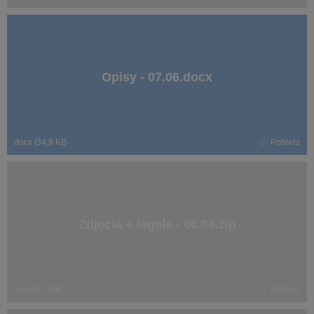
Opisy - 07.06.docx
docx
|
34,9 KB
Pobierz
Zdjęcia + legale - 06.06.zip
zip
|
87,7 MB
Pobierz