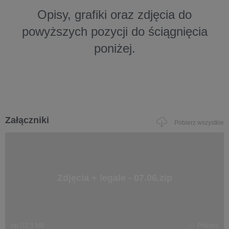
Opisy, grafiki oraz zdjęcia do
powyższych pozycji do ściągnięcia
poniżej.
Załączniki
Pobierz wszystkie
Zdjęcia + legale - 07.06.zip
zip
|
72,5 MB
Pobierz