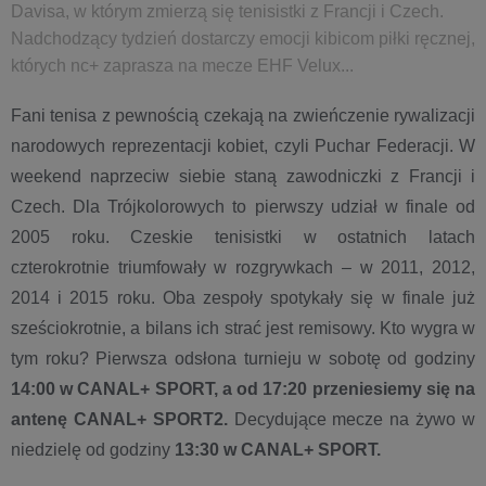
Davisa, w którym zmierzą się tenisistki z Francji i Czech.
Nadchodzący tydzień dostarczy emocji kibicom piłki ręcznej,
których nc+ zaprasza na mecze EHF Velux...
Fani tenisa z pewnością czekają na zwieńczenie rywalizacji
narodowych reprezentacji kobiet, czyli Puchar Federacji. W
weekend naprzeciw siebie staną zawodniczki z Francji i
Czech. Dla Trójkolorowych to pierwszy udział w finale od
2005 roku. Czeskie tenisistki w ostatnich latach
czterokrotnie triumfowały w rozgrywkach – w 2011, 2012,
2014 i 2015 roku. Oba zespoły spotykały się w finale już
sześciokrotnie, a bilans ich strać jest remisowy. Kto wygra w
tym roku? Pierwsza odsłona turnieju w sobotę od godziny
14:00 w CANAL+ SPORT, a od 17:20 przeniesiemy się na
antenę CANAL+ SPORT2.
Decydujące mecze na żywo w
niedzielę od godziny
13:30 w CANAL+ SPORT.