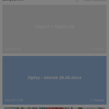
Pobierz wszystkie
Zdjęcia + legale.zip
zip
|
53,9 MB
Pobierz
Opisy - wtorek 26.05.docx
docx
|
27,2 KB
Pobierz