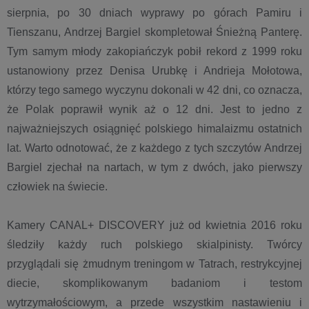
sierpnia, po 30 dniach wyprawy po górach Pamiru i
Tienszanu, Andrzej Bargiel skompletował Śnieżną Panterę.
Tym samym młody zakopiańczyk pobił rekord z 1999 roku
ustanowiony przez Denisa Urubkę i Andrieja Mołotowa,
którzy tego samego wyczynu dokonali w 42 dni, co oznacza,
że Polak poprawił wynik aż o 12 dni. Jest to jedno z
najważniejszych osiągnięć polskiego himalaizmu ostatnich
lat. Warto odnotować, że z każdego z tych szczytów Andrzej
Bargiel zjechał na nartach, w tym z dwóch, jako pierwszy
człowiek na świecie.
Kamery CANAL+ DISCOVERY już od kwietnia 2016 roku
śledziły każdy ruch polskiego skialpinisty. Twórcy
przyglądali się żmudnym treningom w Tatrach, restrykcyjnej
diecie, skomplikowanym badaniom i testom
wytrzymałościowym, a przede wszystkim nastawieniu i