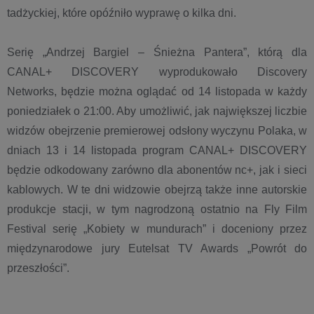
tadżyckiej, które opóźniło wyprawę o kilka dni.
Serię „Andrzej Bargiel – Śnieżna Pantera”, którą dla
CANAL+ DISCOVERY wyprodukowało Discovery
Networks, będzie można oglądać od 14 listopada w każdy
poniedziałek o 21:00. Aby umożliwić, jak największej liczbie
widzów obejrzenie premierowej odsłony wyczynu Polaka, w
dniach 13 i 14 listopada program CANAL+ DISCOVERY
będzie odkodowany zarówno dla abonentów nc+, jak i sieci
kablowych. W te dni widzowie obejrzą także inne autorskie
produkcje stacji, w tym nagrodzoną ostatnio na Fly Film
Festival serię „Kobiety w mundurach” i doceniony przez
międzynarodowe jury Eutelsat TV Awards „Powrót do
przeszłości”.