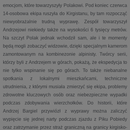
emocjom, które towarzyszyły Polakowi. Pod koniec czerwca
14-osobowa ekipa ruszyła do Kirgistanu, by tam rozpocząć
niewyobrażalnie trudną wyprawę. Zespół towarzyszył
Andrzejowi niekiedy także na wysokości 6 tysięcy metrów.
Na szczyt Polak jednak wchodził sam, ale i te momenty
będą mogli zobaczyć widzowie, dzięki specjalnym kamerom
zamontowanym na kombinezonie alpinisty. Twórcy serii,
którzy byli z Andrzejem w górach, pokażą, że ekspedycja to
nie tylko wspinanie się po górach. To także niebanalne
spotkania z lokalnymi mieszkańcami, techniczne
utrudnienia, z którymi musiała zmierzyć się ekipa, problemy
zdrowotne kluczowych osób oraz niebezpieczne wypadki
podczas zdobywania wierzchołków. Do historii, które
Andrzej Bargiel przywiózł z wyprawy można zaliczyć
wypięcie się jednej narty podczas zjazdu z Piku Pobiedy
oraz zatrzymanie przez straż graniczną na granicy kirgisko-