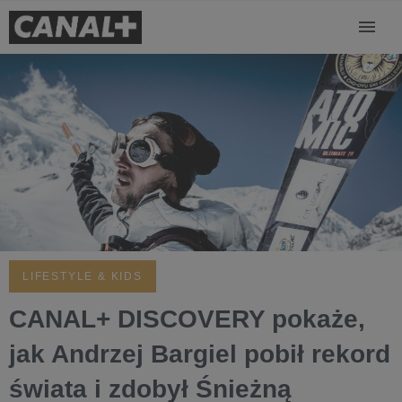
LIFESTYLE & KIDS
CANAL+ DISCOVERY pokaże,
jak Andrzej Bargiel pobił rekord
świata i zdobył Śnieżną