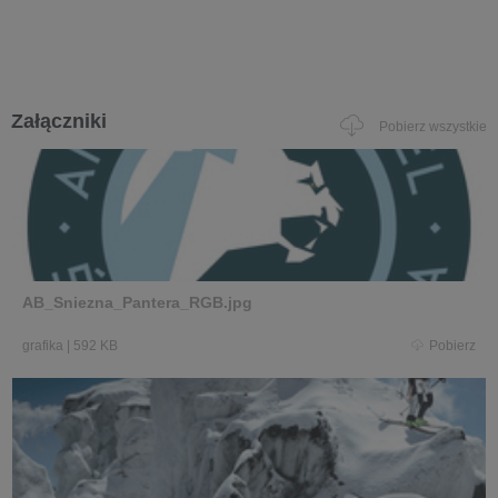
Załączniki
Pobierz wszystkie
AB_Sniezna_Pantera_RGB.jpg
grafika
|
592 KB
Pobierz