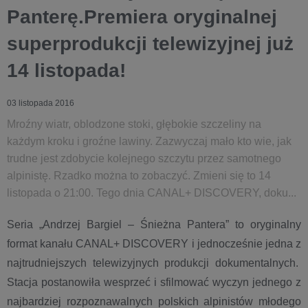
Panterę.Premiera oryginalnej
superprodukcji telewizyjnej już
14 listopada!
03 listopada 2016
Mroźny wiatr, oblodzone stoki, głębokie szczeliny na
każdym kroku i groźne lawiny. Zazwyczaj mało kto wie, jak
trudne jest zdobycie kolejnego szczytu przez samotnego
alpinistę. Rzadko można to zobaczyć. Zmieni się to 14
listopada o 21:00. Tego dnia CANAL+ DISCOVERY, doku...
Seria „Andrzej Bargiel – Śnieżna Pantera” to oryginalny
format kanału CANAL+ DISCOVERY i jednocześnie jedna z
najtrudniejszych telewizyjnych produkcji dokumentalnych.
Stacja postanowiła wesprzeć i sfilmować wyczyn jednego z
najbardziej rozpoznawalnych polskich alpinistów młodego