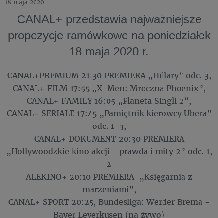
18 maja 2020
CANAL+ przedstawia najważniejsze
propozycje ramówkowe na poniedziałek
18 maja 2020 r.
CANAL+PREMIUM 21:30 PREMIERA „Hillary” odc. 3,
CANAL+ FILM 17:55 „X-Men: Mroczna Phoenix”,
CANAL+ FAMILY 16:05 „Planeta Singli 2”,
CANAL+ SERIALE 17:45 „Pamiętnik kierowcy Ubera”
odc. 1-3,
CANAL+ DOKUMENT 20:30 PREMIERA
„Hollywoodzkie kino akcji - prawda i mity 2” odc. 1,
2
ALEKINO+ 20:10 PREMIERA „Księgarnia z
marzeniami”,
CANAL+ SPORT 20:25, Bundesliga: Werder Brema -
Bayer Leverkusen (na żywo)