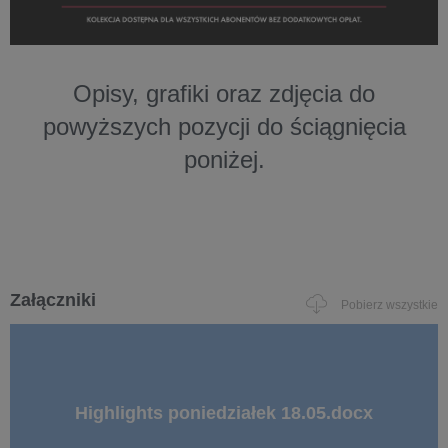
Opisy, grafiki oraz zdjęcia do
powyższych pozycji do ściągnięcia
poniżej.
Załączniki
Pobierz wszystkie
Highlights poniedziałek 18.05.docx