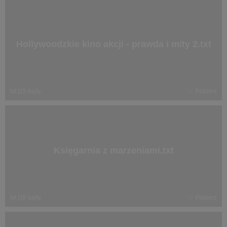
Hollywoodzkie kino akcji - prawda i mity 2.txt
txt
|
25 bajty
Pobierz
Księgarnia z marzeniami.txt
txt
|
38 bajty
Pobierz