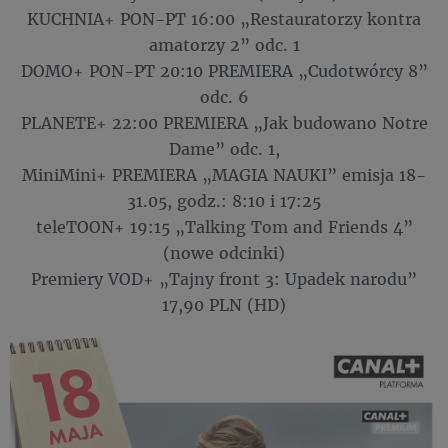
KUCHNIA+ PON-PT 16:00 „Restauratorzy kontra
amatorzy 2” odc. 1
DOMO+ PON-PT 20:10 PREMIERA „Cudotwórcy 8”
odc. 6
PLANETE+ 22:00 PREMIERA „Jak budowano Notre
Dame” odc. 1,
MiniMini+ PREMIERA „MAGIA NAUKI” emisja 18-
31.05, godz.: 8:10 i 17:25
teleTOON+ 19:15 „Talking Tom and Friends 4”
(nowe odcinki)
Premiery VOD+ „Tajny front 3: Upadek narodu”
17,90 PLN (HD)