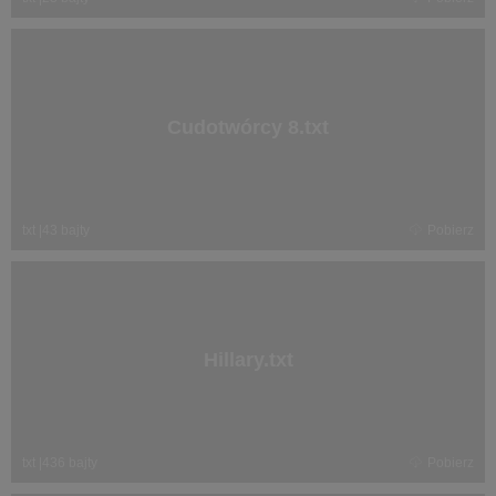
Cudotwórcy 8.txt
txt
|
43 bajty
Pobierz
Hillary.txt
txt
|
436 bajty
Pobierz