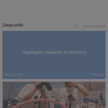
Załączniki
Pobierz wszystkie
Highlights czwartek 23.04.docx
docx
|
25,3 KB
Pobierz