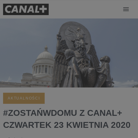
AKTUALNOŚCI
#ZOSTAŃWDOMU Z CANAL+
CZWARTEK 23 KWIETNIA 2020