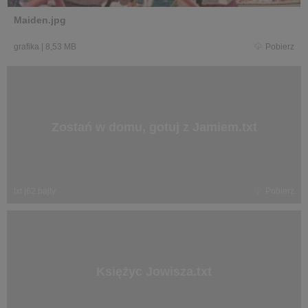
Maiden.jpg
grafika
|
8,53 MB
Pobierz
Zostań w domu, gotuj z Jamiem.txt
txt
|
62 bajty
Pobierz
Księżyc Jowisza.txt