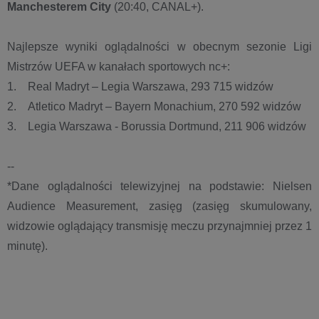
Manchesterem City
(20:40, CANAL+).
Najlepsze wyniki oglądalności w obecnym sezonie Ligi
Mistrzów UEFA w kanałach sportowych nc+:
1. Real Madryt – Legia Warszawa, 293 715 widzów
2. Atletico Madryt – Bayern Monachium, 270 592 widzów
3. Legia Warszawa - Borussia Dortmund, 211 906 widzów
--
*Dane oglądalności telewizyjnej na podstawie: Nielsen
Audience Measurement, zasięg (zasięg skumulowany,
widzowie oglądający transmisję meczu przynajmniej przez 1
minutę).