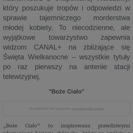
który poszukuje tropów i odpowiedzi w
sprawie tajemniczego morderstwa
młodej kobiety. To niecodzienne, ale
wyjątkowe towarzystwo zapewnia
widzom CANAL+ na zbliżające się
Święta Wielkanocne – wszystkie tytuły
po raz pierwszy na antenie stacji
telewizyjnej.
"Boże Ciało"
Aby wyświetlić treść poprawnie
zaakceptuj pliki cookies.
„Boże Ciało” to inspirowana prawdziwymi