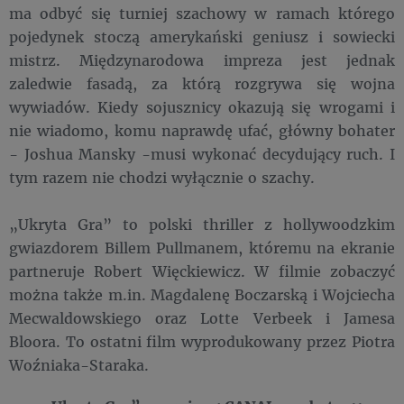
ma odbyć się turniej szachowy w ramach którego
pojedynek stoczą amerykański geniusz i sowiecki
mistrz. Międzynarodowa impreza jest jednak
zaledwie fasadą, za którą rozgrywa się wojna
wywiadów. Kiedy sojusznicy okazują się wrogami i
nie wiadomo, komu naprawdę ufać, główny bohater
- Joshua Mansky -musi wykonać decydujący ruch. I
tym razem nie chodzi wyłącznie o szachy.
„Ukryta Gra” to polski thriller z hollywoodzkim
gwiazdorem Billem Pullmanem, któremu na ekranie
partneruje Robert Więckiewicz. W filmie zobaczyć
można także m.in. Magdalenę Boczarską i Wojciecha
Mecwaldowskiego oraz Lotte Verbeek i Jamesa
Bloora. To ostatni film wyprodukowany przez Piotra
Woźniaka-Staraka.