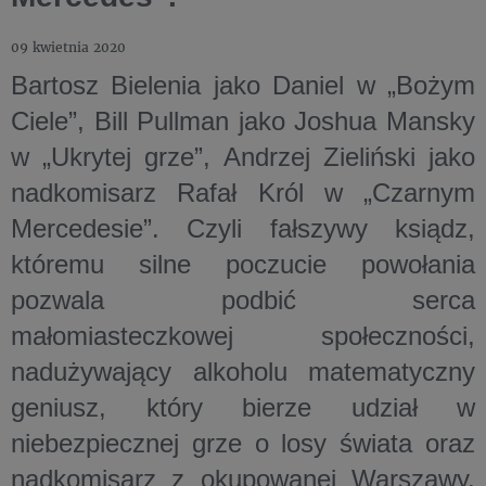
09 kwietnia 2020
Bartosz Bielenia jako Daniel w „Bożym
Ciele”, Bill Pullman jako Joshua Mansky
w „Ukrytej grze”, Andrzej Zieliński jako
nadkomisarz Rafał Król w „Czarnym
Mercedesie”. Czyli fałszywy ksiądz,
któremu silne poczucie powołania
pozwala podbić serca
małomiasteczkowej społeczności,
nadużywający alkoholu matematyczny
geniusz, który bierze udział w
niebezpiecznej grze o losy świata oraz
nadkomisarz z okupowanej Warszawy,