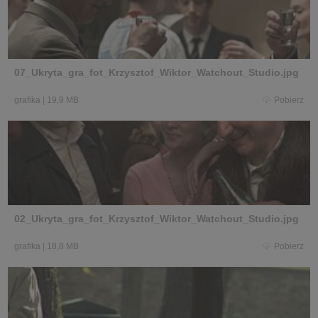
07_Ukryta_gra_fot_Krzysztof_Wiktor_Watchout_Studio.jpg
grafika
|
19,9 MB
Pobierz
02_Ukryta_gra_fot_Krzysztof_Wiktor_Watchout_Studio.jpg
grafika
|
18,8 MB
Pobierz