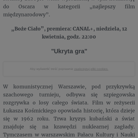
do Oscara w kategorii „najlepszy film
międzynarodowy”.
„Boże Ciało”, premiera: CANAL+, niedziela, 12
kwietnia, godz. 22:00
"Ukryta gra"
Aby wyświetlić treść poprawnie
zaakceptuj pliki cookies.
W komunistycznej Warszawie, pod przykrywką
szachowego turnieju, odbywa się szpiegowska
rozgrywka o losy całego świata. Film w reżyserii
Łukasza Kośmickiego opowiada historię, która dzieje
się w 1962 roku. Trwa kryzys kubański a świat
znajduje się na krawędzi nuklearnej zagłady.
Tymczasem w warszawskim Pałacu Kultury i Nauki