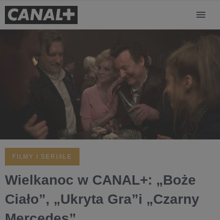
FILMY I SERIALE
Wielkanoc w CANAL+: „Boże
Ciało”, „Ukryta Gra”i „Czarny
Mercedes”.