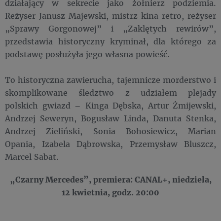
działający w sekrecie jako żołnierz podziemia.
Reżyser Janusz Majewski, mistrz kina retro, reżyser
„Sprawy Gorgonowej” i „Zaklętych rewirów”,
przedstawia historyczny kryminał, dla którego za
podstawę posłużyła jego własna powieść.
To historyczna zawierucha, tajemnicze morderstwo i
skomplikowane śledztwo z udziałem plejady
polskich gwiazd – Kinga Dębska, Artur Żmijewski,
Andrzej Seweryn, Bogusław Linda, Danuta Stenka,
Andrzej Zieliński, Sonia Bohosiewicz, Marian
Opania, Izabela Dąbrowska, Przemysław Bluszcz,
Marcel Sabat.
„Czarny Mercedes”, premiera: CANAL+, niedziela,
12 kwietnia, godz. 20:00