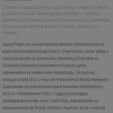
Z dniem 1 listopada 2016 r. Agata Papis – Maniecka, do tej
pory Kierownik ds. Marki Kanałów MiniMini+ i Teletoon+
platformy nc+ zastępuje Pawła Kobryńskiego na stanowisku
Kierownika ds. Marki Kanałów Kuchnia+, Domo+ oraz
Planete+.
Agata Papis ma ponad dziesięcioletnie doświadczenie w
pracy dla kanałów tematycznych. Poprzednio, przez półtora
roku pracowała na stanowisku Marketing Executive w
Universal Networks International Poland, gdzie
odpowiadała ze sektor trade marketingu. Wcześniej
związana była m.in. z Viacom International Media Networks
(zajmowała się tam marketingiem kanałów Nickelodeon,
Nick Jr. i Nickelodeon HD) i z agencją Delegata
(obsługiwała kanały Jetix i Jetix Play, odpowiadała za
wprowadzenie do Polski Disney Channel). W nc+ pracuje