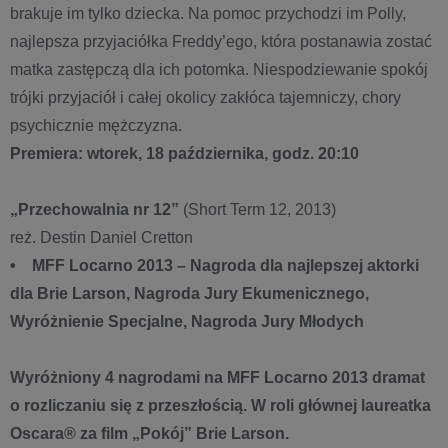
brakuje im tylko dziecka. Na pomoc przychodzi im Polly,
najlepsza przyjaciółka Freddy’ego, która postanawia zostać
matka zastępczą dla ich potomka. Niespodziewanie spokój
trójki przyjaciół i całej okolicy zakłóca tajemniczy, chory
psychicznie mężczyzna.
Premiera: wtorek, 18 października, godz. 20:10
„Przechowalnia nr 12”
(Short Term 12, 2013)
reż. Destin Daniel Cretton
• MFF Locarno 2013 – Nagroda dla najlepszej aktorki
dla Brie Larson, Nagroda Jury Ekumenicznego,
Wyróżnienie Specjalne, Nagroda Jury Młodych
Wyróżniony 4 nagrodami na MFF Locarno 2013 dramat
o rozliczaniu się z przeszłością. W roli głównej laureatka
Oscara® za film „Pokój” Brie Larson.