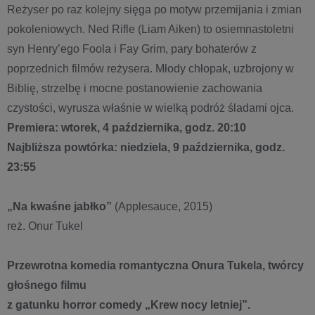
Reżyser po raz kolejny sięga po motyw przemijania i zmian
pokoleniowych. Ned Rifle (Liam Aiken) to osiemnastoletni
syn Henry’ego Foola i Fay Grim, pary bohaterów z
poprzednich filmów reżysera. Młody chłopak, uzbrojony w
Biblię, strzelbę i mocne postanowienie zachowania
czystości, wyrusza właśnie w wielką podróż śladami ojca.
Premiera: wtorek, 4 października, godz. 20:10
Najbliższa powtórka: niedziela, 9 października, godz.
23:55
„Na kwaśne jabłko”
(Applesauce, 2015)
reż. Onur Tukel
Przewrotna komedia romantyczna Onura Tukela, twórcy
głośnego filmu
z gatunku horror comedy „Krew nocy letniej”.