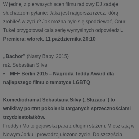
W jednej z pierwszych scen filmu radiowy DJ zadaje
słuchaczom pytanie: Jaka jest najgorsza rzecz, którą
zrobiłeś w życiu? Jak można było się spodziewać, Onur
Tukel przygotował całą serię wymyślnych odpowiedzi..
Premiera: wtorek, 11 października 20:10
„Bachor”
(Nasty Baby, 2015)
reż. Sebastian Silva
• MFF Berlin 2015 – Nagroda Teddy Award dla
najlepszego filmu o tematyce LGBTQ
Komediodramat Sebastiana Silvy („Służąca”) to
wnikliwy portret pokolenia targanych sprzecznościami
trzydziestolatków.
Freddy i Mo to gejowska para z długim stażem. Mieszkają w
Nowym Jorku i prowadzą ułożone życie. Do szczęścia