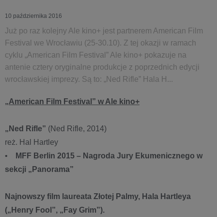
10 października 2016
Już po raz kolejny Ale kino+ jest partnerem American Film
Festival we Wrocławiu (25-30.10). Z tej okazji w ramach
cyklu „American Film Festival” Ale kino+ pokazuje na
antenie cztery oryginalne produkcje z poprzednich edycji
wrocławskiej imprezy. Są to: „Ned Rifle” Hala H...
„American Film Festival” w Ale kino+
„Ned Rifle”
(Ned Rifle, 2014)
reż. Hal Hartley
•
MFF Berlin 2015 – Nagroda Jury Ekumenicznego w
sekcji „Panorama”
Najnowszy film laureata Złotej Palmy, Hala Hartleya
(„Henry Fool”, „Fay Grim”).