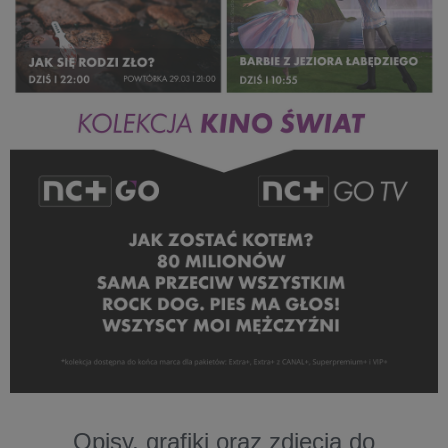
Opisy, grafiki oraz zdjęcia do