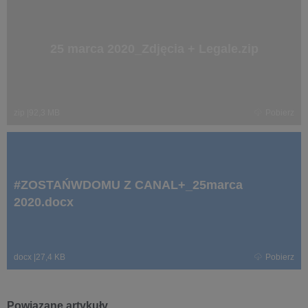
25 marca 2020_Zdjęcia + Legale.zip
zip
|
92,3 MB
Pobierz
#ZOSTAŃWDOMU Z CANAL+_25marca
2020.docx
docx
|
27,4 KB
Pobierz
Powiązane artykuły