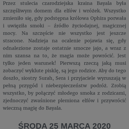
Przez stulecia czarodziejska kraina Bayala była
szczęśliwym domem dla elfów i wróżek. Wszystko
zmieniło się, gdy podstępna królowa Ophira porwała
i uwięziła smoki – źródło życiodajnej, magicznej
mocy. Na szczęście nie wszystko jest jeszcze
stracone. Nadzieja na ocalenie pojawia się, gdy
odnalezione zostaje ostatnie smocze jajo, a wraz z
nim szansa na to, że magia może powrócić. Jest
tylko jeden warunek! Pierwszą rzeczą jaką musi
zobaczyć wyklute pisklę, są jego rodzice. Aby do tego
doszło, siostry Surah, Sera i przyjaciele wyruszają w
pełną przygód i niebezpieczeństw podróż. Zrobią
wszystko, by połączyć młodego smoka z rodzicami,
zjednoczyć zwaśnione plemiona elfów i przywrócić
wieczną magię do Bayala.
ŚRODA 25 MARCA 2020