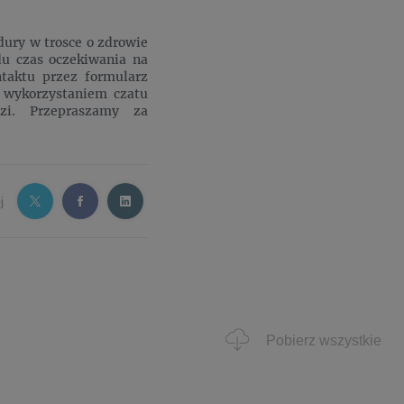
dury w trosce o zdrowie
du czas oczekiwania na
taktu przez formularz
z wykorzystaniem czatu
zi. Przepraszamy za
j
Pobierz wszystkie