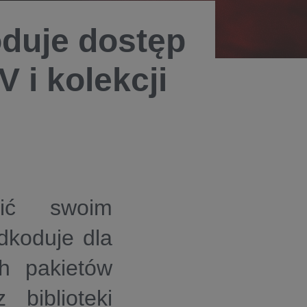
duje dostęp
 i kolekcji
ić swoim
koduje dla
h pakietów
 biblioteki