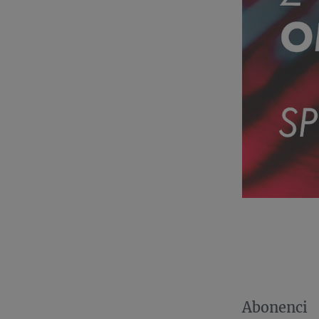
Abonenci