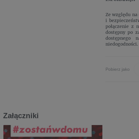
Ze względu na 
i bezpieczeńs
połączenie z 
dostępny po za
dostępnego n
niedogodności.
Pobierz jako
Załączniki