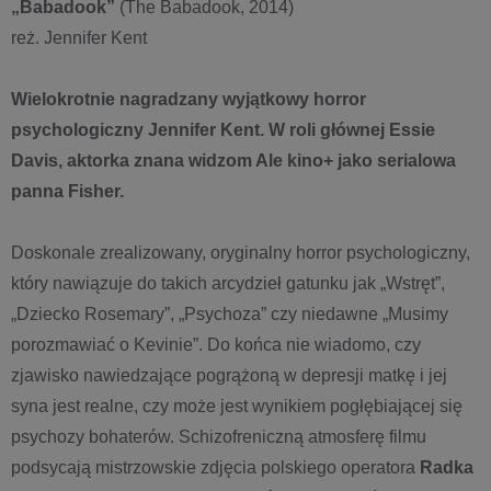
„Babadook”
(The Babadook, 2014)
reż. Jennifer Kent
Wielokrotnie nagradzany wyjątkowy horror
psychologiczny Jennifer Kent. W roli głównej Essie
Davis, aktorka znana widzom Ale kino+ jako serialowa
panna Fisher.
Doskonale zrealizowany, oryginalny horror psychologiczny,
który nawiązuje do takich arcydzieł gatunku jak „Wstręt”,
„Dziecko Rosemary”, „Psychoza” czy niedawne „Musimy
porozmawiać o Kevinie”. Do końca nie wiadomo, czy
zjawisko nawiedzające pogrążoną w depresji matkę i jej
syna jest realne, czy może jest wynikiem pogłębiającej się
psychozy bohaterów. Schizofreniczną atmosferę filmu
podsycają mistrzowskie zdjęcia polskiego operatora
Radka