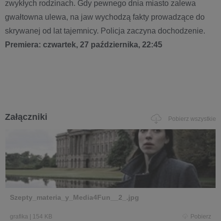
zwykłych rodzinach. Gdy pewnego dnia miasto zalewa
gwałtowna ulewa, na jaw wychodzą fakty prowadzące do
skrywanej od lat tajemnicy. Policja zaczyna dochodzenie.
Premiera: czwartek, 27 października, 22:45
Załączniki
Pobierz wszystkie
Szepty_materia_y_Media4Fun__2_.jpg
grafika
|
154 KB
Pobierz