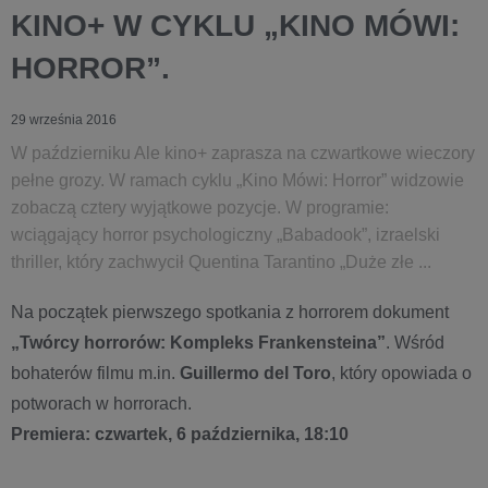
KINO+ W CYKLU „KINO MÓWI:
HORROR”.
29 września 2016
W październiku Ale kino+ zaprasza na czwartkowe wieczory
pełne grozy. W ramach cyklu „Kino Mówi: Horror” widzowie
zobaczą cztery wyjątkowe pozycje. W programie:
wciągający horror psychologiczny „Babadook”, izraelski
thriller, który zachwycił Quentina Tarantino „Duże złe ...
Na początek pierwszego spotkania z horrorem dokument
„Twórcy horrorów: Kompleks Frankensteina”
. Wśród
bohaterów filmu m.in.
Guillermo del Toro
, który opowiada o
potworach w horrorach.
Premiera: czwartek, 6 października, 18:10