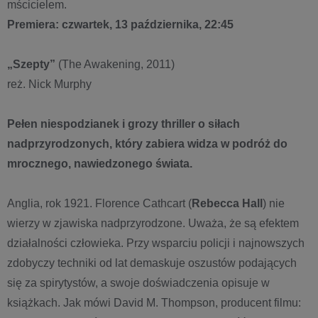
mścicielem.
Premiera: czwartek, 13 października, 22:45
„Szepty”
(The Awakening, 2011)
reż. Nick Murphy
Pełen niespodzianek i grozy thriller o siłach
nadprzyrodzonych, który zabiera widza w podróż do
mrocznego, nawiedzonego świata.
Anglia, rok 1921. Florence Cathcart (
Rebecca Hall
) nie
wierzy w zjawiska nadprzyrodzone. Uważa, że są efektem
działalności człowieka. Przy wsparciu policji i najnowszych
zdobyczy techniki od lat demaskuje oszustów podających
się za spirytystów, a swoje doświadczenia opisuje w
książkach. Jak mówi David M. Thompson, producent filmu: