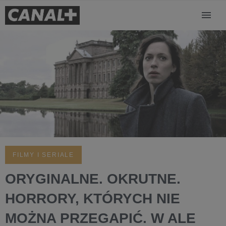
FILMY I SERIALE
ORYGINALNE. OKRUTNE.
HORRORY, KTÓRYCH NIE
MOŻNA PRZEGAPIĆ. W ALE