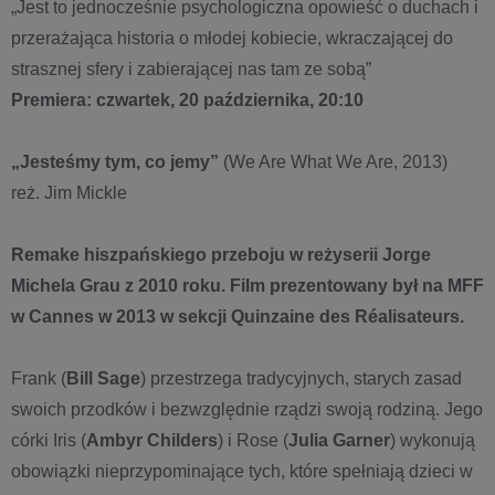
„Jest to jednocześnie psychologiczna opowieść o duchach i
przerażająca historia o młodej kobiecie, wkraczającej do
strasznej sfery i zabierającej nas tam ze sobą”
Premiera: czwartek, 20 października, 20:10
„Jesteśmy tym, co jemy”
(We Are What We Are, 2013)
reż. Jim Mickle
Remake hiszpańskiego przeboju w reżyserii Jorge
Michela Grau z 2010 roku. Film prezentowany był na MFF
w Cannes w 2013 w sekcji Quinzaine des Réalisateurs.
Frank (
Bill Sage
) przestrzega tradycyjnych, starych zasad
swoich przodków i bezwzględnie rządzi swoją rodziną. Jego
córki Iris (
Ambyr Childers
) i Rose (
Julia Garner
) wykonują
obowiązki nieprzypominające tych, które spełniają dzieci w