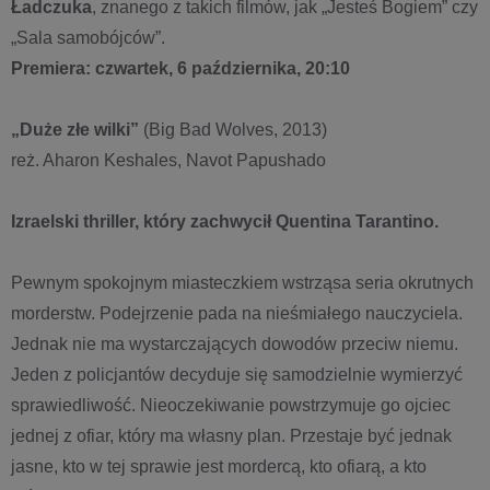
Ładczuka
, znanego z takich filmów, jak „Jesteś Bogiem” czy
„Sala samobójców”.
Premiera: czwartek, 6 października, 20:10
„Duże złe wilki”
(Big Bad Wolves, 2013)
reż. Aharon Keshales, Navot Papushado
Izraelski thriller, który zachwycił Quentina Tarantino.
Pewnym spokojnym miasteczkiem wstrząsa seria okrutnych
morderstw. Podejrzenie pada na nieśmiałego nauczyciela.
Jednak nie ma wystarczających dowodów przeciw niemu.
Jeden z policjantów decyduje się samodzielnie wymierzyć
sprawiedliwość. Nieoczekiwanie powstrzymuje go ojciec
jednej z ofiar, który ma własny plan. Przestaje być jednak
jasne, kto w tej sprawie jest mordercą, kto ofiarą, a kto