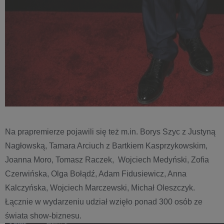
Na prapremierze pojawili się też m.in. Borys Szyc z Justyną
Nagłowską, Tamara Arciuch z Bartkiem Kasprzykowskim,
Joanna Moro, Tomasz Raczek, Wojciech Medyński, Zofia
Czerwińska, Olga Bołądź, Adam Fidusiewicz, Anna
Kalczyńska, Wojciech Marczewski, Michał Oleszczyk.
Łącznie w wydarzeniu udział wzięło ponad 300 osób ze
świata show-biznesu.