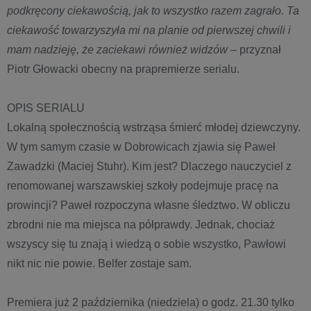
podkręcony ciekawością, jak to wszystko razem zagrało. Ta
ciekawość towarzyszyła mi na planie od pierwszej chwili i
mam nadzieję, że zaciekawi również widzów
– przyznał
Piotr Głowacki obecny na prapremierze serialu.
OPIS SERIALU
Lokalną społecznością wstrząsa śmierć młodej dziewczyny.
W tym samym czasie w Dobrowicach zjawia się Paweł
Zawadzki (Maciej Stuhr). Kim jest? Dlaczego nauczyciel z
renomowanej warszawskiej szkoły podejmuje pracę na
prowincji? Paweł rozpoczyna własne śledztwo. W obliczu
zbrodni nie ma miejsca na półprawdy. Jednak, chociaż
wszyscy się tu znają i wiedzą o sobie wszystko, Pawłowi
nikt nic nie powie. Belfer zostaje sam.
Premiera już 2 października (niedziela) o godz. 21.30 tylko