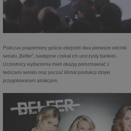
Podczas prapremiery goście obejrzeli dwa pierwsze odcinki
serialu „Belfer”, następnie czekał ich uroczysty bankiet.
Uczestnicy wydarzenia mieli okazję porozmawiać z
twórcami serialu oraz poczuć klimat produkcji dzięki
przygotowanym atrakcjom.