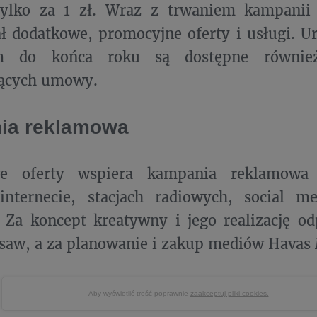
ylko za 1 zł. Wraz z trwaniem kampanii
ł dodatkowe, promocyjne oferty i usługi. U
m do końca roku są dostępne również
jących umowy.
ia reklamowa
we oferty wspiera kampania reklamowa
, internecie, stacjach radiowych, social 
 Za koncept kreatywny i jego realizację o
saw, a za planowanie i zakup mediów Havas 
Aby wyświetlić treść poprawnie
zaakceptuj pliki cookies.