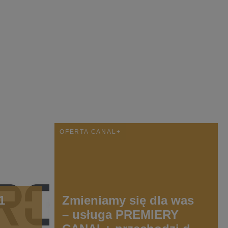
OFERTA CANAL+
1
Zmieniamy się dla was
– usługa PREMIERY