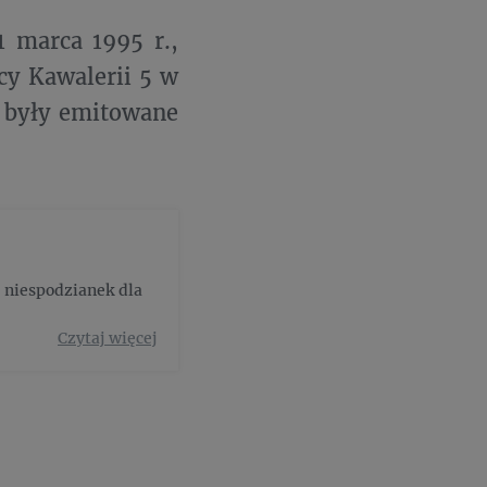
1 marca 1995 r.,
cy Kawalerii 5 w
y były emitowane
c niespodzianek dla
Czytaj więcej