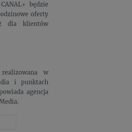
 CANAL+ będzie
rodzinowe oferty
 dla klientów
 realizowana w
media i punktach
dpowiada agencja
Media.