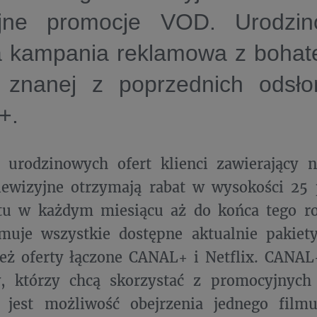
yjne promocje VOD. Urodzin
a kampania reklamowa z bohate
 znanej z poprzednich odsło
L+.
urodzinowych ofert klienci zawierający
elewizyjne otrzymają rabat w wysokości 25
u w każdym miesiącu aż do końca tego r
jmuje wszystkie dostępne aktualnie pakiet
eż oferty łączone CANAL+ i Netflix. CANAL
, którzy chcą skorzystać z promocyjnych
i jest możliwość obejrzenia jednego fi