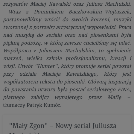
reżyserów Maciej Kawalski oraz Juliusz Machulski.
Wraz z Dominikiem Buczkowskim-Wojtaszek,
postanowiliśmy wrócić do swoich korzeni, muzyki
tworzonej z potrzeby artystycznej wypowiedzi. Praca
nad muzyką do serialu oraz nad piosenkami była
piękną podróżą, w którą zawsze chcieliśmy się udać.
Współpraca z Juliuszem Machulskim, to spełnienie
marzeń, wielka szkoła profesjonalizmu, kreacji i
wizji. Utwór "Hunter", który promuje serial powstał
przy udziale Macieja Kawalskiego, który jest
współautorem tekstu do piosenki. Główną inspiracją
do powstania utworu była postać serialowego FINA,
płatnego zabójcy wynajętego przez Mafię
–
tłumaczy Patryk Kumór.
"Mały Zgon" - Nowy serial Juliusza