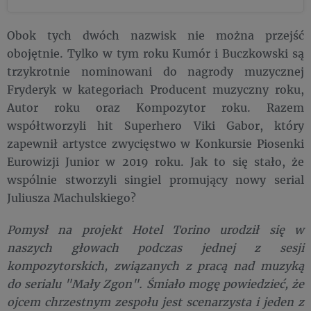
Obok tych dwóch nazwisk nie można przejść
obojętnie. Tylko w tym roku Kumór i Buczkowski są
trzykrotnie nominowani do nagrody muzycznej
Fryderyk w kategoriach Producent muzyczny roku,
Autor roku oraz Kompozytor roku. Razem
współtworzyli hit Superhero Viki Gabor, który
zapewnił artystce zwycięstwo w Konkursie Piosenki
Eurowizji Junior w 2019 roku. Jak to się stało, że
wspólnie stworzyli singiel promujący nowy serial
Juliusza Machulskiego?
Pomysł na projekt Hotel Torino urodził się w
naszych głowach podczas jednej z sesji
kompozytorskich, związanych z pracą nad muzyką
do serialu "Mały Zgon". Śmiało mogę powiedzieć, że
ojcem chrzestnym zespołu jest scenarzysta i jeden z