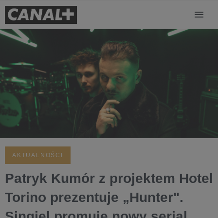
AKTUALNOŚCI
Patryk Kumór z projektem Hotel
Torino prezentuje „Hunter".
Singiel promuje nowy serial