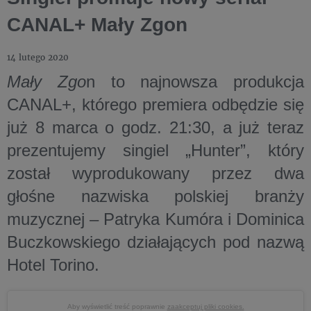
CANAL+ Mały Zgon
14 lutego 2020
Mały Zgo
n to najnowsza produkcja
CANAL+, którego premiera odbędzie się
już 8 marca o godz. 21:30, a już teraz
prezentujemy singiel „Hunter”, który
został wyprodukowany przez dwa
głośne nazwiska polskiej branży
muzycznej – Patryka Kumóra i Dominica
Buczkowskiego działających pod nazwą
Hotel Torino.
Aby wyświetlić treść poprawnie
zaakceptuj pliki cookies.