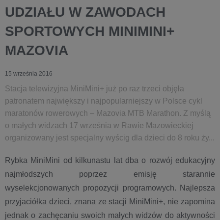
UDZIAŁU W ZAWODACH
SPORTOWYCH MINIMINI+
MAZOVIA
15 września 2016
Stacja telewizyjna MiniMini+ już po raz trzeci objęła
patronatem największy i najpopularniejszy w Polsce cykl
maratonów rowerowych – Mazovia MTB Marathon. Z myślą
o małych widzach 17 września w Rawie Mazowieckiej
organizowany jest specjalny wyścig dla dzieci do 8 roku ży...
Rybka MiniMini od kilkunastu lat dba o rozwój edukacyjny
najmłodszych poprzez emisję starannie
wyselekcjonowanych propozycji programowych. Najlepsza
przyjaciółka dzieci, znana ze stacji MiniMini+, nie zapomina
jednak o zachęcaniu swoich małych widzów do aktywności