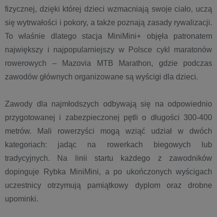
fizycznej, dzięki której dzieci wzmacniają swoje ciało, uczą
się wytrwałości i pokory, a także poznają zasady rywalizacji.
To właśnie dlatego stacja MiniMini+ objęła patronatem
największy i najpopularniejszy w Polsce cykl maratonów
rowerowych – Mazovia MTB Marathon, gdzie podczas
zawodów głównych organizowane są wyścigi dla dzieci.
Zawody dla najmłodszych odbywają się na odpowiednio
przygotowanej i zabezpieczonej pętli o długości 300-400
metrów. Mali rowerzyści mogą wziąć udział w dwóch
kategoriach: jadąc na rowerkach biegowych lub
tradycyjnych. Na linii startu każdego z zawodników
dopinguje Rybka MiniMini, a po ukończonych wyścigach
uczestnicy otrzymują pamiątkowy dyplom oraz drobne
upominki.