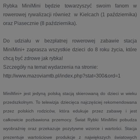
Rybka MiniMini będzie towarzyszyć swoim fanom w
rowerowej rywalizacji również w Kielcach (1 października)
oraz Piasecznie (8 października).
Do udziału w bezpłatnej rowerowej zabawie stacja
MiniMini+ zaprasza wszystkie dzieci do 8 roku życia, które
chcą być zdrowe jak rybka!
Szczegóły na temat wydarzenia na stronie:
http://www.mazoviamtb.pl/index.php?stat=300&ord=1
MiniMini+ jest jedyną polską stacją skierowaną do dzieci w wieku
przedszkolnym. To telewizja dziecięca najczęściej rekomendowana
przez polskich rodziców, która edukuje przez zabawę i jest
całkowicie pozbawiona przemocy. Świat Rybki MiniMini pobudza
wyobraźnię oraz przekazuje pozytywne wzorce i wartości. Stacja
prezentuje wartościowe produkcje z największych światowych