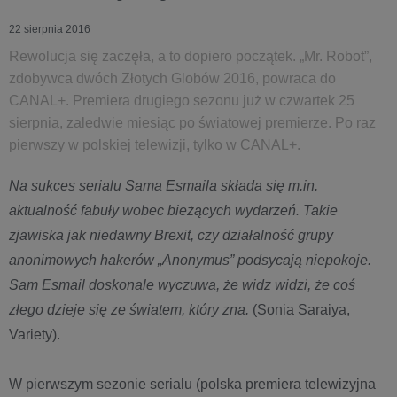
22 sierpnia 2016
Rewolucja się zaczęła, a to dopiero początek. „Mr. Robot”,
zdobywca dwóch Złotych Globów 2016, powraca do
CANAL+. Premiera drugiego sezonu już w czwartek 25
sierpnia, zaledwie miesiąc po światowej premierze. Po raz
pierwszy w polskiej telewizji, tylko w CANAL+.
Na sukces serialu Sama Esmaila składa się m.in.
aktualność fabuły wobec bieżących wydarzeń. Takie
zjawiska jak niedawny Brexit, czy działalność grupy
anonimowych hakerów „Anonymus” podsycają niepokoje.
Sam Esmail doskonale wyczuwa, że widz widzi, że coś
złego dzieje się ze światem, który zna.
(Sonia Saraiya,
Variety).
W pierwszym sezonie serialu (polska premiera telewizyjna