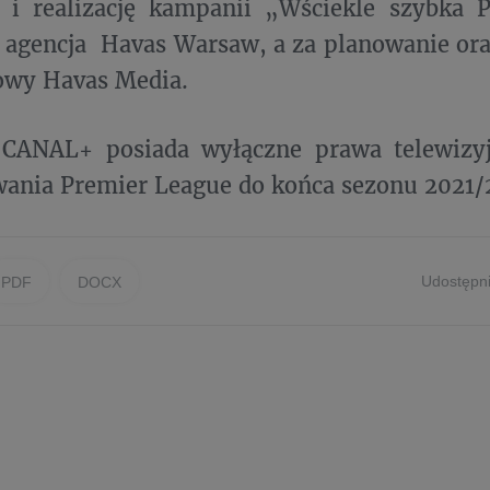
ę i realizację kampanii „Wściekle szybka 
 agencja Havas Warsaw, a za planowanie or
wy Havas Media.
 CANAL+ posiada wyłączne prawa telewizy
ania Premier League do końca sezonu 2021/
Udostępni
PDF
DOCX