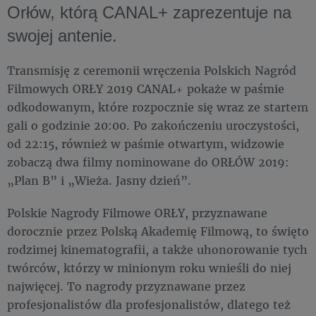
Orłów, którą CANAL+ zaprezentuje na
swojej antenie.
Transmisję z ceremonii wręczenia Polskich Nagród
Filmowych ORŁY 2019 CANAL+ pokaże w paśmie
odkodowanym, które rozpocznie się wraz ze startem
gali o godzinie 20:00. Po zakończeniu uroczystości,
od 22:15, również w paśmie otwartym, widzowie
zobaczą dwa filmy nominowane do ORŁÓW 2019:
„Plan B” i „Wieża. Jasny dzień”.
Polskie Nagrody Filmowe ORŁY, przyznawane
dorocznie przez Polską Akademię Filmową, to święto
rodzimej kinematografii, a także uhonorowanie tych
twórców, którzy w minionym roku wnieśli do niej
najwięcej. To nagrody przyznawane przez
profesjonalistów dla profesjonalistów, dlatego też