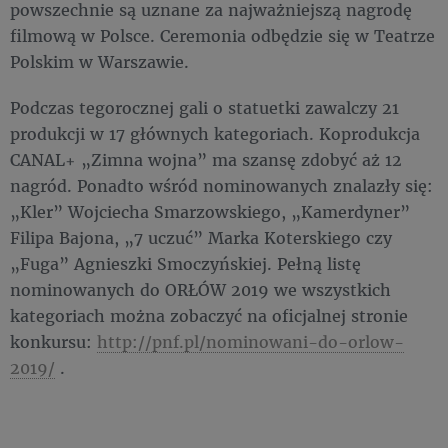
powszechnie są uznane za najważniejszą nagrodę
filmową w Polsce. Ceremonia odbędzie się w Teatrze
Polskim w Warszawie.
Podczas tegorocznej gali o statuetki zawalczy 21
produkcji w 17 głównych kategoriach. Koprodukcja
CANAL+ „Zimna wojna” ma szansę zdobyć aż 12
nagród. Ponadto wśród nominowanych znalazły się:
„Kler” Wojciecha Smarzowskiego, „Kamerdyner”
Filipa Bajona, „7 uczuć” Marka Koterskiego czy
„Fuga” Agnieszki Smoczyńskiej. Pełną listę
nominowanych do ORŁÓW 2019 we wszystkich
kategoriach można zobaczyć na oficjalnej stronie
konkursu:
http://pnf.pl/nominowani-do-orlow-
2019/
.