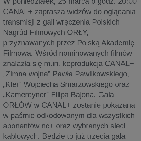
W poniedziałek, 25 marca o godz. 20:00
CANAL+ zaprasza widzów do oglądania
transmisji z gali wręczenia Polskich
Nagród Filmowych ORŁY,
przyznawanych przez Polską Akademię
Filmową. Wśród nominowanych filmów
znalazła się m.in. koprodukcja CANAL+
„Zimna wojna” Pawła Pawlikowskiego,
„Kler” Wojciecha Smarzowskiego oraz
„Kamerdyner” Filipa Bajona. Gala
ORŁÓW w CANAL+ zostanie pokazana
w paśmie odkodowanym dla wszystkich
abonentów nc+ oraz wybranych sieci
kablowych. Będzie to już trzecia gala