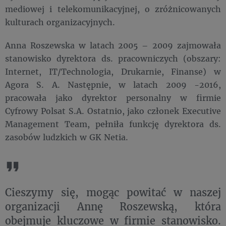
mediowej i telekomunikacyjnej, o zróżnicowanych
kulturach organizacyjnych.
Anna Roszewska w latach 2005 – 2009 zajmowała
stanowisko dyrektora ds. pracowniczych (obszary:
Internet, IT/Technologia, Drukarnie, Finanse) w
Agora S. A. Następnie, w latach 2009 -2016,
pracowała jako dyrektor personalny w firmie
Cyfrowy Polsat S.A. Ostatnio, jako członek Executive
Management Team, pełniła funkcję dyrektora ds.
zasobów ludzkich w GK Netia.
Cieszymy się, mogąc powitać w naszej
organizacji Annę Roszewską, która
obejmuje kluczowe w firmie stanowisko.