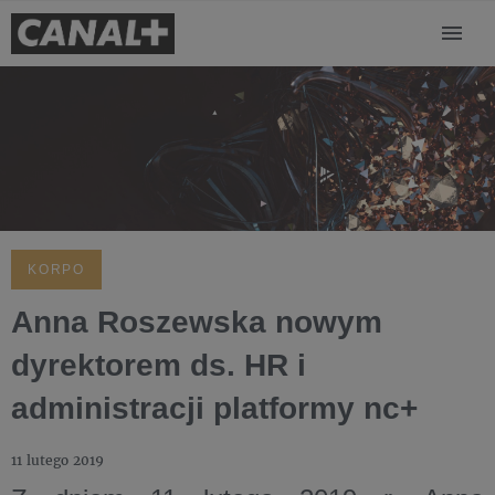
KORPO
Anna Roszewska nowym
dyrektorem ds. HR i
administracji platformy nc+
11 lutego 2019