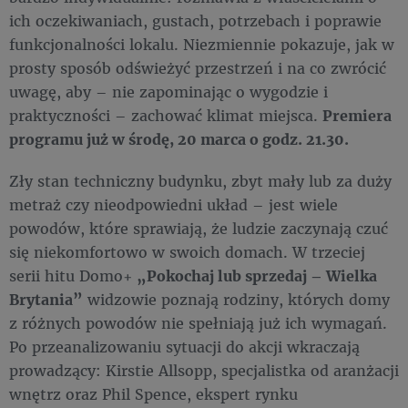
ich oczekiwaniach, gustach, potrzebach i poprawie
funkcjonalności lokalu. Niezmiennie pokazuje, jak w
prosty sposób odświeżyć przestrzeń i na co zwrócić
uwagę, aby – nie zapominając o wygodzie i
praktyczności – zachować klimat miejsca.
Premiera
programu już w środę, 20 marca o godz. 21.30.
Zły stan techniczny budynku, zbyt mały lub za duży
metraż czy nieodpowiedni układ – jest wiele
powodów, które sprawiają, że ludzie zaczynają czuć
się niekomfortowo w swoich domach. W trzeciej
serii hitu Domo+
„Pokochaj lub sprzedaj – Wielka
Brytania”
widzowie poznają rodziny, których domy
z różnych powodów nie spełniają już ich wymagań.
Po przeanalizowaniu sytuacji do akcji wkraczają
prowadzący: Kirstie Allsopp, specjalistka od aranżacji
wnętrz oraz Phil Spence, ekspert rynku