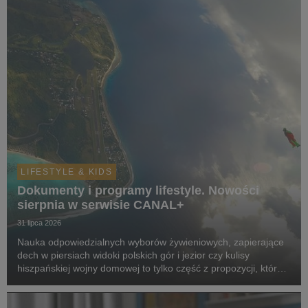
LIFESTYLE & KIDS
Dokumenty i programy lifestyle. Nowości
sierpnia w serwisie CANAL+
31 lipca 2026
Nauka odpowiedzialnych wyborów żywieniowych, zapierające
dech w piersiach widoki polskich gór i jezior czy kulisy
hiszpańskiej wojny domowej to tylko część z propozycji, które
pojawią się w serwisie w sierpniu.