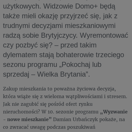
użytkowych. Widzowie Domo+ będą
także mieli okazję przyjrzeć się, jak z
trudnymi decyzjami mieszkaniowymi
radzą sobie Brytyjczycy. Wyremontować
czy pozbyć się? – przed takim
dylematem stają bohaterowie trzeciego
sezonu programu „Pokochaj lub
sprzedaj – Wielka Brytania”.
Zakup mieszkania to poważna życiowa decyzja,
która wiąże się z wieloma wątpliwościami i stresem.
Jak nie zagubić się pośród ofert rynku
nieruchomości? W 10. sezonie programu
„Wyzwanie
- nowe mieszkanie”
Damian Urbańczyk pokaże, na
co zwracać uwagę podczas poszukiwań