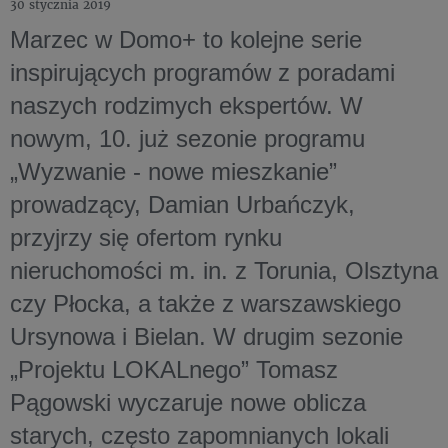
30 stycznia 2019
Marzec w Domo+ to kolejne serie
inspirujących programów z poradami
naszych rodzimych ekspertów. W
nowym, 10. już sezonie programu
„Wyzwanie - nowe mieszkanie”
prowadzący, Damian Urbańczyk,
przyjrzy się ofertom rynku
nieruchomości m. in. z Torunia, Olsztyna
czy Płocka, a także z warszawskiego
Ursynowa i Bielan. W drugim sezonie
„Projektu LOKALnego” Tomasz
Pągowski wyczaruje nowe oblicza
starych, często zapomnianych lokali