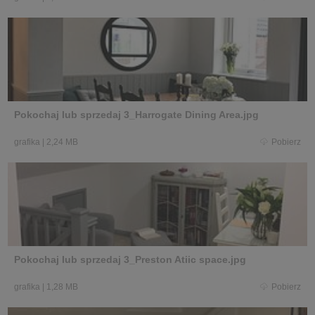
Pokochaj lub sprzedaj 3_Harrogate Dining Area.jpg
grafika
|
2,24 MB
Pobierz
Pokochaj lub sprzedaj 3_Preston Atiic space.jpg
grafika
|
1,28 MB
Pobierz