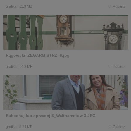
grafika
|
11,3 MB
Pobierz
Pągowski_ZEGARMISTRZ_6.jpg
grafika
|
14,3 MB
Pobierz
Pokochaj lub sprzedaj 3_Walthamstow 3.JPG
grafika
|
8,24 MB
Pobierz