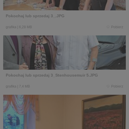
Pokochaj lub sprzedaj 3_.JPG
grafika
|
6,28 MB
Pobierz
Pokochaj lub sprzedaj 3_Stenhousemuir 5.JPG
grafika
|
7,4 MB
Pobierz