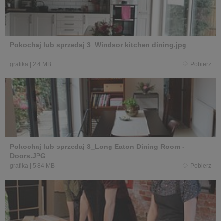
Pokochaj lub sprzedaj 3_Windsor kitchen dining.jpg
grafika
|
2,4 MB
Pobierz
Pokochaj lub sprzedaj 3_Long Eaton Dining Room -
Doors.JPG
grafika
|
5,84 MB
Pobierz