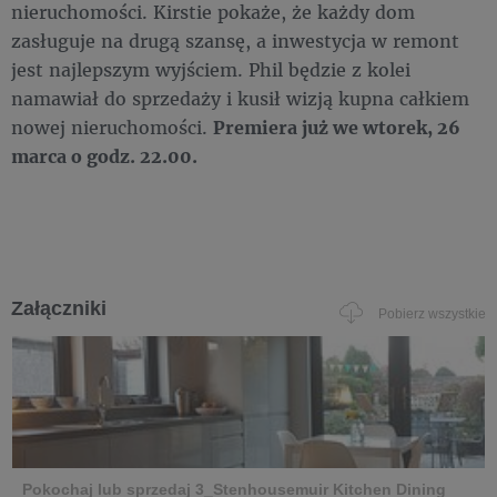
nieruchomości. Kirstie pokaże, że każdy dom
zasługuje na drugą szansę, a inwestycja w remont
jest najlepszym wyjściem. Phil będzie z kolei
namawiał do sprzedaży i kusił wizją kupna całkiem
nowej nieruchomości.
Premiera już we wtorek, 26
marca o godz. 22.00.
Załączniki
Pobierz wszystkie
Pokochaj lub sprzedaj 3_Stenhousemuir Kitchen Dining