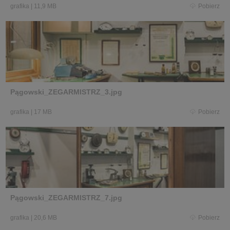
grafika
|
11,9 MB
Pobierz
Pągowski_ZEGARMISTRZ_3.jpg
grafika
|
17 MB
Pobierz
Pągowski_ZEGARMISTRZ_7.jpg
grafika
|
20,6 MB
Pobierz