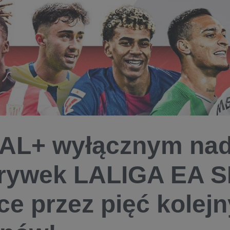
AL+ wyłącznym na
grywek LALIGA EA 
ce przez pięć kolej