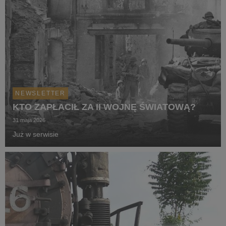
NEWSLETTER
KTO ZAPŁACIŁ ZA II WOJNĘ ŚWIATOWĄ?
31 maja 2026
Już w serwisie