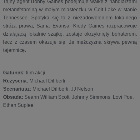
Tajny agent Bobby Gaines podejmuje walkę z handlarzami
metamfetaminą w małym miasteczku w Colt Lake w stanie
Tennessee. Spotyka się to z niezadowoleniem lokalnego
stróża prawa, Sama Evansa. Kiedy Gaines rozpracowuje
działającą lokalnie szajkę, zostaje okrzyknięty bohaterem,
lecz z czasem okazuje się, że mężczyzna skrywa pewną
tajemnicę.
Gatunek:
film akcji
Reżyseria:
Michael Diliberti
Scenariusz:
Michael Diliberti, JJ Nelson
Obsada:
Seann William Scott, Johnny Simmons, Lovi Poe,
Ethan Suplee