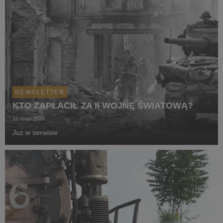
NEWSLETTER
KTO ZAPŁACIŁ ZA II WOJNĘ ŚWIATOWĄ?
31 maja 2026
Już w serwisie