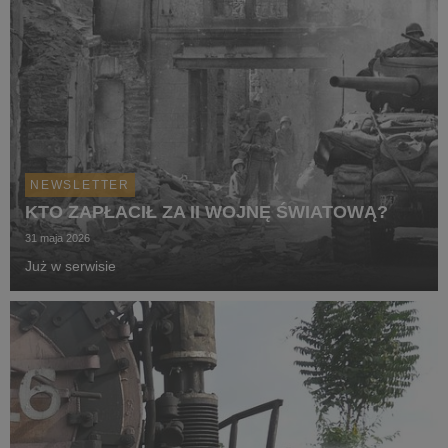
NEWSLETTER
KTO ZAPŁACIŁ ZA II WOJNĘ ŚWIATOWĄ?
31 maja 2026
Już w serwisie