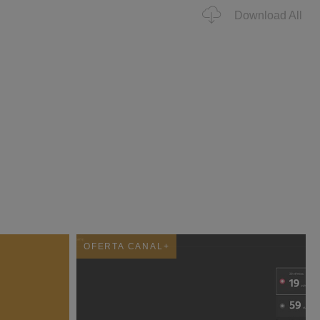
Download All
OFERTA CANAL+