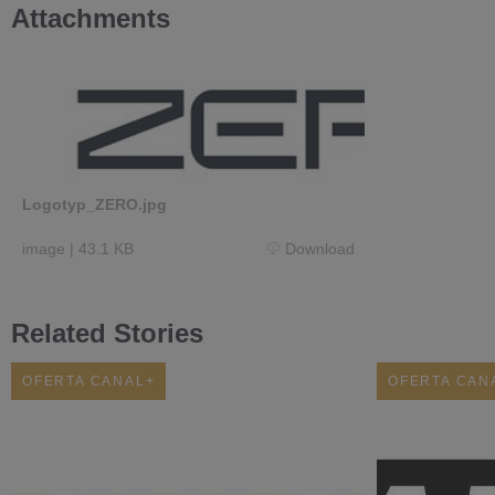
Attachments
Logotyp_ZERO.jpg
image
|
43.1 KB
Download
Related Stories
OFERTA CANAL+
OFERTA CAN