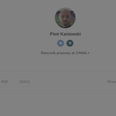
Piotr Kaniowski
Rzecznik prasowy
at CANAL+
Shar
PDF
DOCX