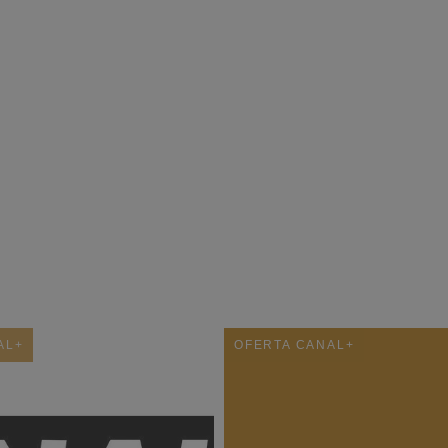
AL+
OFERTA CANAL+