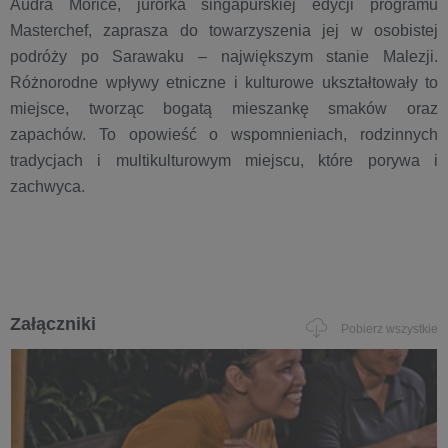
Audra Morice, jurorka singapurskiej edycji programu
Masterchef, zaprasza do towarzyszenia jej w osobistej
podróży po Sarawaku – największym stanie Malezji.
Różnorodne wpływy etniczne i kulturowe ukształtowały to
miejsce, tworząc bogatą mieszankę smaków oraz
zapachów. To opowieść o wspomnieniach, rodzinnych
tradycjach i multikulturowym miejscu, które porywa i
zachwyca.
Załączniki
Pobierz wszystkie