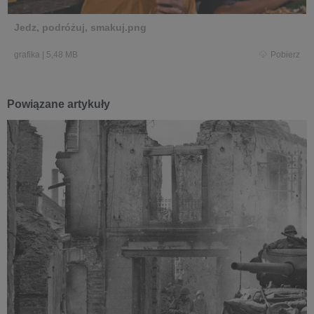
Jedz, podróżuj, smakuj.png
grafika
|
5,48 MB
Pobierz
Powiązane artykuły