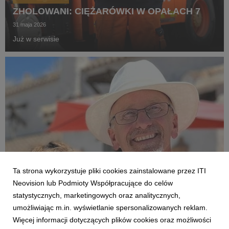
ZHOLOWANI: CIĘŻARÓWKI W OPAŁACH 7
31 maja 2026
Już w serwisie
Ta strona wykorzystuje pliki cookies zainstalowane przez ITI
Neovision lub Podmioty Współpracujące do celów
statystycznych, marketingowych oraz analitycznych,
umożliwiając m.in. wyświetlanie spersonalizowanych reklam.
NEWSLETTER
Więcej informacji dotyczących plików cookies oraz możliwości