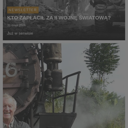
NEWSLETTER
KTO ZAPŁACIŁ ZA II WOJNĘ ŚWIATOWĄ?
31 maja 2026
Już w serwisie