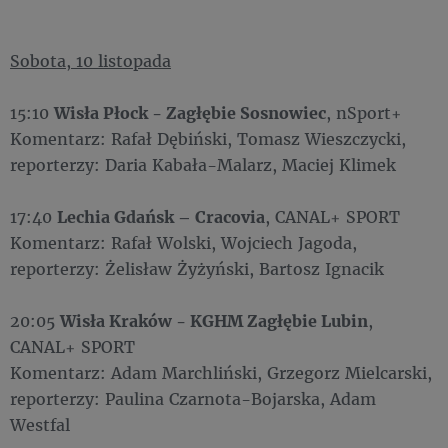
Sobota, 10 listopada
15:10
Wisła Płock - Zagłębie Sosnowiec
, nSport+
Komentarz: Rafał Dębiński, Tomasz Wieszczycki,
reporterzy: Daria Kabała-Malarz, Maciej Klimek
17:40
Lechia Gdańsk – Cracovia
, CANAL+ SPORT
Komentarz: Rafał Wolski, Wojciech Jagoda,
reporterzy: Żelisław Żyżyński, Bartosz Ignacik
20:05
Wisła Kraków - KGHM Zagłębie Lubin
,
CANAL+ SPORT
Komentarz: Adam Marchliński, Grzegorz Mielcarski,
reporterzy: Paulina Czarnota-Bojarska, Adam
Westfal