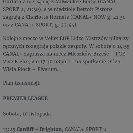
Gortata zmierzą się z Milwaukee Bucks (CANAL+
SPORT 2, 21:30), a w niedzielę Detroit Pistons
zagrają z Charlotte Hornets (CANAL+ NOW g. 21:30
oraz CANAL+ SPORT, g. 22:45).
Kolejne mecze w Velux EHF Lidze Mistrzów piłkarzy
ręcznych rozegrają polskie zespoły. W sobotę o 14:55
CANAL+ zaprasza na mecz Mieszków Brześć – PGE
Vive Kielce, a o 17:30 nSport+ na spotkanie Orlen
Wisła Płock – Elverum.
Plan transmisji:
PREMIER LEAGUE
Sobota, 10 listopada
13:25
Cardiff – Brighton
, CANAL+ SPORT 2