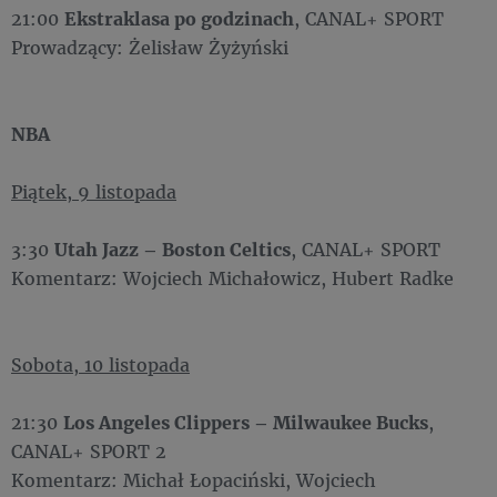
21:00
Ekstraklasa po godzinach
, CANAL+ SPORT
Prowadzący: Żelisław Żyżyński
NBA
Piątek, 9 listopada
3:30
Utah Jazz – Boston Celtics
, CANAL+ SPORT
Komentarz: Wojciech Michałowicz, Hubert Radke
Sobota, 10 listopada
21:30
Los Angeles Clippers – Milwaukee Bucks
,
CANAL+ SPORT 2
Komentarz: Michał Łopaciński, Wojciech