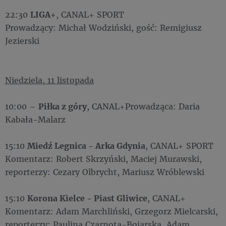
22:30
LIGA+
, CANAL+ SPORT
Prowadzący: Michał Wodziński, gość: Remigiusz
Jezierski
Niedziela, 11 listopada
10:00 –
Piłka z góry
, CANAL+Prowadząca: Daria
Kabała-Malarz
15:10
Miedź Legnica - Arka Gdynia
, CANAL+ SPORT
Komentarz: Robert Skrzyński, Maciej Murawski,
reporterzy: Cezary Olbrycht, Mariusz Wróblewski
15:10
Korona Kielce - Piast Gliwice
, CANAL+
Komentarz: Adam Marchliński, Grzegorz Mielcarski,
reporterzy: Paulina Czarnota-Bojarska, Adam