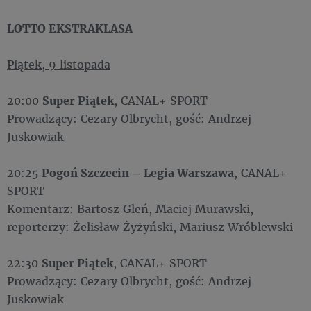
LOTTO EKSTRAKLASA
Piątek, 9 listopada
20:00
Super Piątek
, CANAL+ SPORT
Prowadzący: Cezary Olbrycht, gość: Andrzej
Juskowiak
20:25
Pogoń Szczecin – Legia Warszawa
, CANAL+
SPORT
Komentarz: Bartosz Gleń, Maciej Murawski,
reporterzy: Żelisław Żyżyński, Mariusz Wróblewski
22:30
Super Piątek
, CANAL+ SPORT
Prowadzący: Cezary Olbrycht, gość: Andrzej
Juskowiak