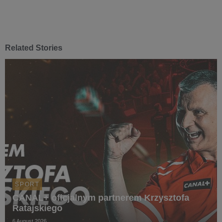
Related Stories
SPORT
CANAL+ oficjalnym partnerem Krzysztofa
Ratajskiego
6 August 2026