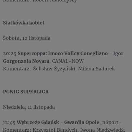
Siatkówka kobiet
Sobota, 10 listopada
20:25
Supercoppa: Imoco Volley Conegliano - Igor
Gorgonzola Novara
, CANAL+NOW
Komentarz: Żelisław Żyżyński, Milena Sadurek
PGNIG SUPERLIGA
Niedziela, 11 listopada
12:45
Wybrzeże Gdańsk - Gwardia Opole
, nSport+
Komentarz: Krzysztof Bandych, Iwona Niedźwiedź,