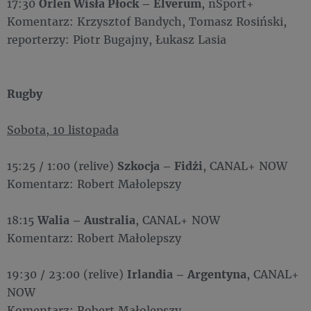
17:30
Orlen Wisła Płock – Elverum
, nSport+
Komentarz: Krzysztof Bandych, Tomasz Rosiński,
reporterzy: Piotr Bugajny, Łukasz Lasia
Rugby
Sobota, 10 listopada
15:25 / 1:00 (relive)
Szkocja – Fidżi
, CANAL+ NOW
Komentarz: Robert Małolepszy
18:15
Walia – Australia
, CANAL+ NOW
Komentarz: Robert Małolepszy
19:30 / 23:00 (relive)
Irlandia – Argentyna
, CANAL+
NOW
Komentarz: Robert Małolepszy