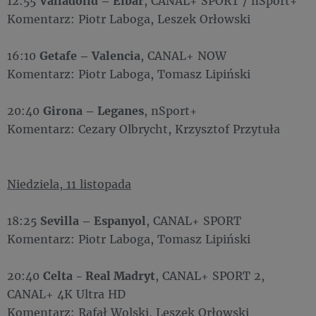
12:55
Valladolid – Eibar
, CANAL+ SPORT / nSport+
Komentarz: Piotr Laboga, Leszek Orłowski
16:10
Getafe – Valencia
, CANAL+ NOW
Komentarz: Piotr Laboga, Tomasz Lipiński
20:40
Girona – Leganes
, nSport+
Komentarz: Cezary Olbrycht, Krzysztof Przytuła
Niedziela, 11 listopada
18:25
Sevilla – Espanyol
, CANAL+ SPORT
Komentarz: Piotr Laboga, Tomasz Lipiński
20:40
Celta - Real Madryt
, CANAL+ SPORT 2,
CANAL+ 4K Ultra HD
Komentarz: Rafał Wolski, Leszek Orłowski