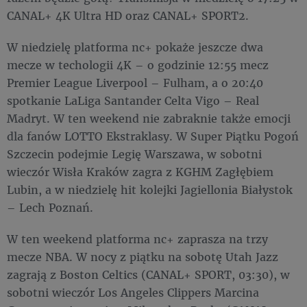
CANAL+ 4K Ultra HD oraz CANAL+ SPORT2.
W niedzielę platforma nc+ pokaże jeszcze dwa
mecze w techologii 4K – o godzinie 12:55 mecz
Premier League Liverpool – Fulham, a o 20:40
spotkanie LaLiga Santander Celta Vigo – Real
Madryt. W ten weekend nie zabraknie także emocji
dla fanów LOTTO Ekstraklasy. W Super Piątku Pogoń
Szczecin podejmie Legię Warszawa, w sobotni
wieczór Wisła Kraków zagra z KGHM Zagłębiem
Lubin, a w niedzielę hit kolejki Jagiellonia Białystok
– Lech Poznań.
W ten weekend platforma nc+ zaprasza na trzy
mecze NBA. W nocy z piątku na sobotę Utah Jazz
zagrają z Boston Celtics (CANAL+ SPORT, 03:30), w
sobotni wieczór Los Angeles Clippers Marcina