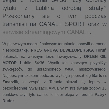
tytułu z Lublina odrobią straty?
Przekonamy się o tym podczas
transmisji na
CANAL+ SPORT
oraz w
serwisie streamingowym CANAL+
.
W pierwszym meczu finałowym torunianie sprawili ogromną
niespodziankę.
PRES GRUPA DEWELOPERSKA Toruń
pokonała na własnym torze faworyzowany
ORLEN OIL
MOTOR Lublin
54:36. Wynik ten znacząco przybliżył
zwycięzców do upragnionego tytułu mistrzowskiego.
Najlepszym czasem podczas wyścigu popisał się
Bartosz
Zmarzlik
, to zespół z Torunia okazał się lepszy w
bezpośredniej rywalizacji. Aktualny mistrz świata zdobył 13
punktów, czyli tyle samo, ile lider ekipa z Torunia
Patryk
Dudek
.