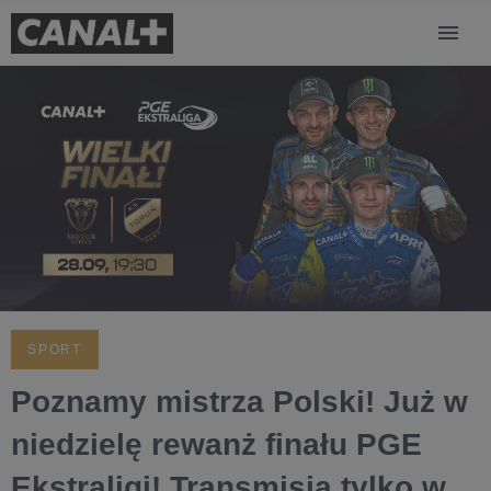
SPORT
Poznamy mistrza Polski! Już w
niedzielę rewanż finału PGE
Ekstraligi! Transmisja tylko w