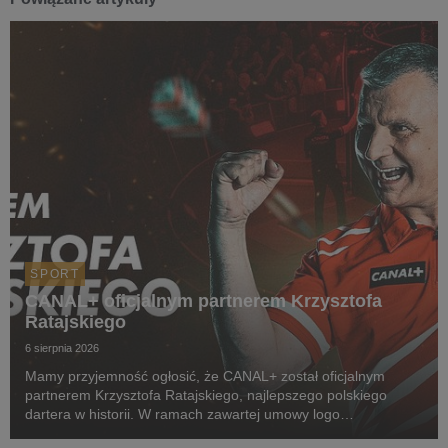
SPORT
CANAL+ oficjalnym partnerem Krzysztofa
Ratajskiego
6 sierpnia 2026
Mamy przyjemność ogłosić, że CANAL+ został oficjalnym
partnerem Krzysztofa Ratajskiego, najlepszego polskiego
dartera w historii. W ramach zawartej umowy logo
CANAL+ będzie eksponowane między innymi na koszulkach