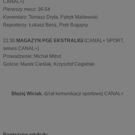
CANAL+)
Pierwszy mecz: 36-54
Komentarz: Tomasz Dryła, Patryk Malitowski
Reporterzy: Łukasz Benz, Piotr Bugajny
21:30
MAGAZYN PGE EKSTRALIGI
(CANAL+ SPORT,
serwis CANAL+)
Prowadzenie: ​Michał Mitrut
Goście: Marek Cieślak, Krzysztof Cegielski
Błażej Wiciak
, dział komunikacji sportowej CANAL+
Powiązane artykuły