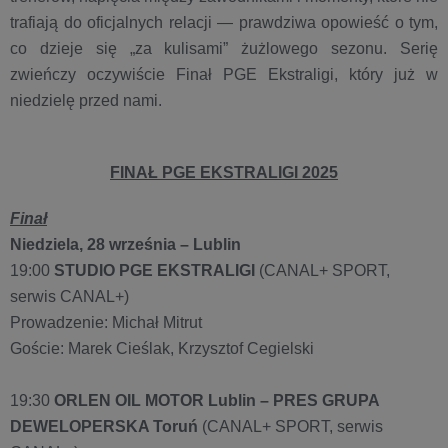
trafiają do oficjalnych relacji — prawdziwa opowieść o tym,
co dzieje się „za kulisami” żużlowego sezonu. Serię
zwieńczy oczywiście Finał PGE Ekstraligi, który już w
niedzielę przed nami.
FINAŁ PGE EKSTRALIGI 2025
Finał
Niedziela, 28 września – Lublin
19:00
STUDIO PGE EKSTRALIGI
(CANAL+ SPORT,
serwis CANAL+)
Prowadzenie: ​Michał Mitrut
Goście: Marek Cieślak, Krzysztof Cegielski
19:30
ORLEN OIL MOTOR Lublin – PRES GRUPA
DEWELOPERSKA Toruń
(CANAL+ SPORT, serwis