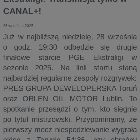
CANAL+!
26 września 2025
Już w najbliższą
niedzielę, 28 września
o godz. 19:30
odbędzie się
drugie
finałowe starcie PGE Ekstraligi w
sezonie 2025
. Na linii startu staną
najbardziej regularne zespoły rozgrywek:
PRES GRUPA DEWELOPERSKA Toruń
oraz
ORLEN OIL MOTOR Lublin
. To
spotkanie przesądzi o tym, kto sięgnie
po tytuł mistrzowski. Przypominamy, że
pierwszy mecz niespodziewanie wygrała
ekipa z Torunia 54:36, czy obrońcy