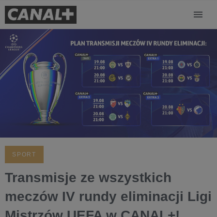
SPORT
Transmisje ze wszystkich
meczów IV rundy eliminacji Ligi
Mistrzów UEFA w CANAL+!