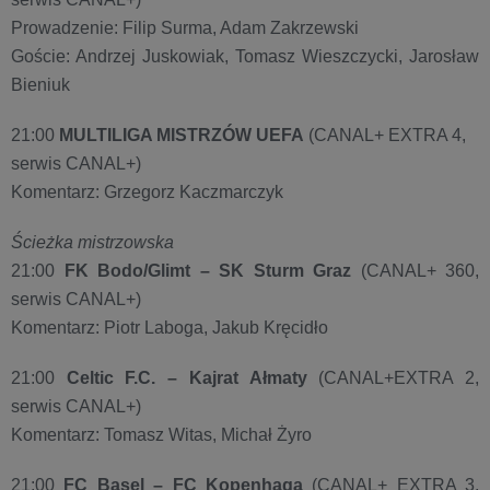
Prowadzenie: Filip Surma, Adam Zakrzewski
Goście: Andrzej Juskowiak, Tomasz Wieszczycki, Jarosław
Bieniuk
21:00
MULTILIGA MISTRZÓW UEFA
(CANAL+ EXTRA 4,
serwis CANAL+)
Komentarz: Grzegorz Kaczmarczyk
Ścieżka mistrzowska
21:00
FK Bodo/Glimt – SK Sturm Graz
(CANAL+ 360,
serwis CANAL+)
Komentarz: Piotr Laboga, Jakub Kręcidło
21:00
Celtic F.C. – Kajrat Ałmaty
(CANAL+EXTRA 2,
serwis CANAL+)
Komentarz: Tomasz Witas, Michał Żyro
21:00
FC Basel – FC Kopenhaga
(CANAL+ EXTRA 3,