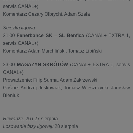
serwis CANAL+)
Komentarz: Cezary Olbrycht, Adam Szała
Ścieżka ligowa
21:00
Fenerbahce SK – SL Benfica
(CANAL+ EXTRA 1,
serwis CANAL+)
Komentarz: Adam Marchliński, Tomasz Lipiński
23:00
MAGAZYN SKRÓTÓW
(CANAL+ EXTRA 1, serwis
CANAL+)
Prowadzenie: Filip Surma, Adam Zakrzewski
Goście: Andrzej Juskowiak, Tomasz Wieszczycki, ​Jarosław
Bieniuk
Rewanże:
26 i 27 sierpnia
Losowanie fazy ligowej:
28 sierpnia