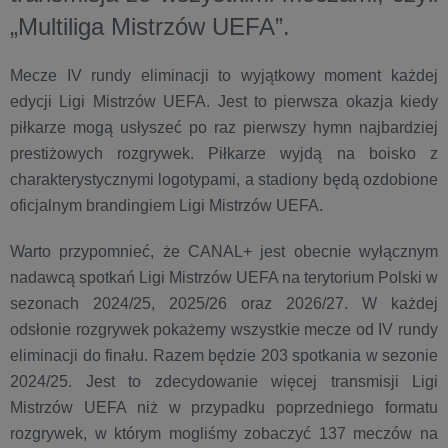
„Multiliga Mistrzów UEFA”.
Mecze IV rundy eliminacji to wyjątkowy moment każdej
edycji Ligi Mistrzów UEFA. Jest to pierwsza okazja kiedy
piłkarze mogą usłyszeć po raz pierwszy hymn najbardziej
prestiżowych rozgrywek. Piłkarze wyjdą na boisko z
charakterystycznymi logotypami, a stadiony będą ozdobione
oficjalnym brandingiem Ligi Mistrzów UEFA.
Warto przypomnieć, że CANAL+ jest obecnie wyłącznym
nadawcą spotkań Ligi Mistrzów UEFA na terytorium Polski w
sezonach 2024/25, 2025/26 oraz 2026/27. W każdej
odsłonie rozgrywek pokażemy wszystkie mecze od IV rundy
eliminacji do finału. Razem będzie 203 spotkania w sezonie
2024/25. Jest to zdecydowanie więcej transmisji Ligi
Mistrzów UEFA niż w przypadku poprzedniego formatu
rozgrywek, w którym mogliśmy zobaczyć 137 meczów na