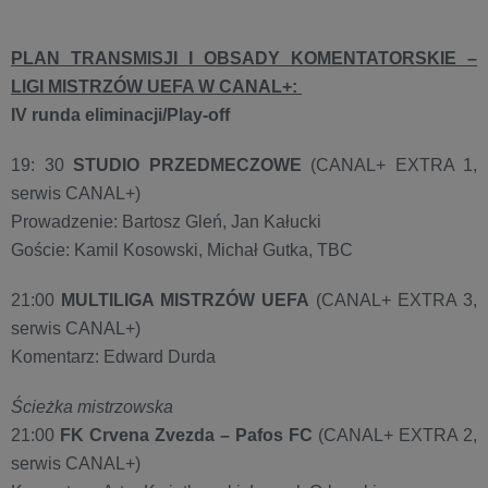
PLAN TRANSMISJI I OBSADY KOMENTATORSKIE –
LIGI MISTRZÓW UEFA W CANAL+:
IV runda eliminacji/Play-off
19: 30
STUDIO PRZEDMECZOWE
(CANAL+ EXTRA 1,
serwis CANAL+)
Prowadzenie: Bartosz Gleń, Jan Kałucki
Goście: Kamil Kosowski, Michał Gutka, TBC
21:00
MULTILIGA MISTRZÓW UEFA
(CANAL+ EXTRA 3,
serwis CANAL+)
Komentarz: Edward Durda
Ścieżka mistrzowska
21:00
FK Crvena Zvezda – Pafos FC
(CANAL+ EXTRA 2,
serwis CANAL+)