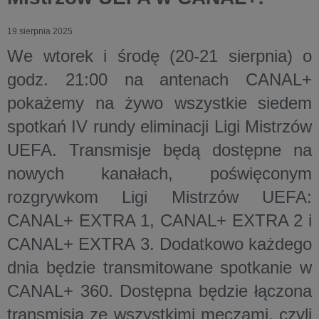
19 sierpnia 2025
We
wtorek
i
środę
(20-21 sierpnia) o
godz. 21:00 na antenach CANAL+
pokażemy
na żywo wszystkie siedem
spotkań IV rundy eliminacji Ligi Mistrzów
UEFA
. Transmisje będą dostępne na
nowych kanałach, poświęconym
rozgrywkom Ligi Mistrzów UEFA:
CANAL+ EXTRA 1, CANAL+ EXTRA 2 i
CANAL+ EXTRA 3
. Dodatkowo każdego
dnia będzie transmitowane spotkanie w
CANAL+ 360. Dostępna będzie łączona
transmisja ze wszystkimi meczami, czyli